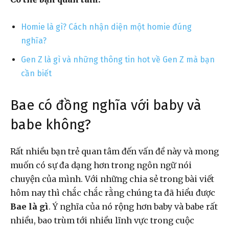
Homie là gì? Cách nhận diện một homie đúng
nghĩa?
Gen Z là gì và những thông tin hot về Gen Z mà bạn
cần biết
Bae có đồng nghĩa với baby và
babe không?
Rất nhiều bạn trẻ quan tâm đến vấn đề này và mong
muốn có sự đa dạng hơn trong ngôn ngữ nói
chuyện của mình. Với những chia sẻ trong bài viết
hôm nay thì chắc chắc rằng chúng ta đã hiểu được
Bae là gì
. Ý nghĩa của nó rộng hơn baby và babe rất
nhiều, bao trùm tới nhiều lĩnh vực trong cuộc