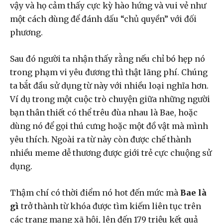
vậy và họ cảm thấy cực kỳ hào hứng và vui vẻ như
một cách dùng để đánh dấu “chủ quyền” với đối
phương.
Sau đó người ta nhận thấy rằng nếu chỉ bó hẹp nó
trong phạm vi yêu đương thì thật lãng phí. Chúng
ta bắt đầu sử dụng từ này với nhiều loại nghĩa hơn.
Ví dụ trong một cuộc trò chuyện giữa những người
bạn thân thiết có thể trêu đùa nhau là Bae, hoặc
dùng nó để gọi thú cưng hoặc một đồ vật mà mình
yêu thích. Ngoài ra từ này còn được chế thành
nhiều meme dễ thương được giới trẻ cực chuộng sử
dụng.
Thậm chí có thời điểm nó hot đến mức mà
Bae là
gì
trở thành từ khóa được tìm kiếm liên tục trên
các trang mạng xã hội, lên đến 179 triệu kết quả