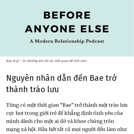
Bae là gì – từ thường ám chỉ các mối quan hệ tình cảm
Nguyên nhân dẫn đến Bae trở
thành trào lưu
Từng có một thời gian “Bae” trở thành một trào lưu
cực hot trong giới trẻ để khẳng định tình yêu của
mình dành cho một ai đó và khoe chúng trên
mạng xã hội. Hầu hết tất cả mọi người đều làm như