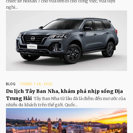
chiếc xe Nissan 7 chỗ vừa bền bỉ cho công việc, vừa tiện
nghi...
BLOG
THÁNG 1 26, 2026
Du lịch Tây Ban Nha, khám phá nhịp sống Địa
Trung Hải
Tây Ban Nha từ lâu đã là điểm đến mơ ước của
nhiều du khách trên thế giới. Quốc...