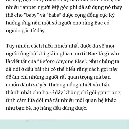
nhiều rapper người Mỹ gốc phi đã sử dụng nó thay
thế cho “baby” và “babe” được cộng đồng cực kỳ
hưởng ứng nên một số người cho rằng Bae có
nguồn gốc từ đây.
Tuy nhiên cách hiểu nhiều nhất được đa số mọi
người ủng hộ khi giải nghĩa cụm từ
Bae là gì
vẫn
là viết tắt của “Before Anyone Else”. Như chúng ta
đã nói ở đầu bài thì có thể hiểu rằng cách gọi này
để ám chỉ những người rất quan trọng mà bạn
muốn dành sự yêu thương nồng nhiệt và chân
thành nhất cho họ. Ở đây không chỉ gói gọn trong
tình cảm lứa đôi mà rất nhiều mối quan hệ khác
như bạn bè, họ hàng đều dùng được.