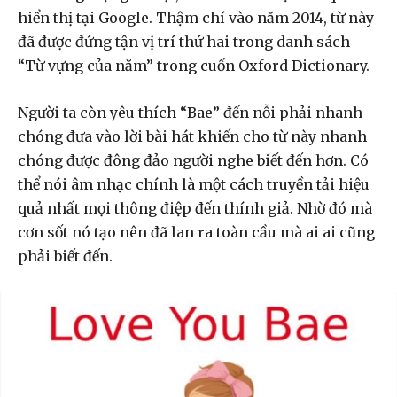
hiển thị tại Google. Thậm chí vào năm 2014, từ này
đã được đứng tận vị trí thứ hai trong danh sách
“Từ vựng của năm” trong cuốn Oxford Dictionary.
Người ta còn yêu thích “Bae” đến nỗi phải nhanh
chóng đưa vào lời bài hát khiến cho từ này nhanh
chóng được đông đảo người nghe biết đến hơn. Có
thể nói âm nhạc chính là một cách truyền tải hiệu
quả nhất mọi thông điệp đến thính giả. Nhờ đó mà
cơn sốt nó tạo nên đã lan ra toàn cầu mà ai ai cũng
phải biết đến.