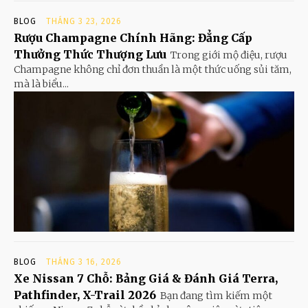
BLOG
THÁNG 3 23, 2026
Rượu Champagne Chính Hãng: Đẳng Cấp
Thưởng Thức Thượng Lưu
Trong giới mộ điệu, rượu
Champagne không chỉ đơn thuần là một thức uống sủi tăm,
mà là biểu...
BLOG
THÁNG 3 16, 2026
Xe Nissan 7 Chỗ: Bảng Giá & Đánh Giá Terra,
Pathfinder, X-Trail 2026
Bạn đang tìm kiếm một