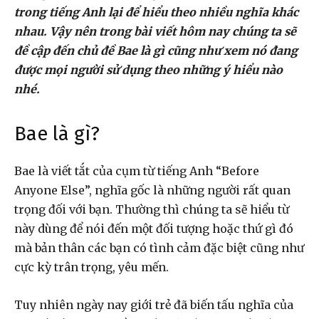
trong tiếng Anh lại để hiểu theo nhiều nghĩa khác
nhau. Vậy nên trong bài viết hôm nay chúng ta sẽ
đề cập đến chủ đề Bae là gì cũng như xem nó đang
được mọi người sử dụng theo những ý hiểu nào
nhé.
Bae là gì?
Bae là viết tắt của cụm từ tiếng Anh “Before
Anyone Else”, nghĩa gốc là những người rất quan
trọng đối với bạn. Thường thì chúng ta sẽ hiểu từ
này dùng để nói đến một đối tượng hoặc thứ gì đó
mà bản thân các bạn có tình cảm đặc biệt cũng như
cực kỳ trân trọng, yêu mến.
Tuy nhiên ngày nay giới trẻ đã biến tấu nghĩa của