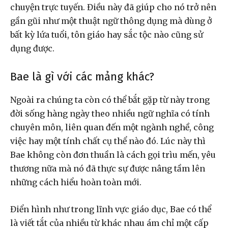
chuyện trực tuyến. Điều này đã giúp cho nó trở nên
gần gũi như một thuật ngữ thông dụng mà dùng ở
bất kỳ lứa tuổi, tôn giáo hay sắc tộc nào cũng sử
dụng được.
Bae là gì với các mảng khác?
Ngoài ra chúng ta còn có thể bắt gặp từ này trong
đời sống hàng ngày theo nhiều ngữ nghĩa có tính
chuyên môn, liên quan đến một ngành nghề, công
việc hay một tính chất cụ thể nào đó. Lúc này thì
Bae không còn đơn thuần là cách gọi trìu mến, yêu
thương nữa mà nó đã thực sự được nâng tầm lên
những cách hiểu hoàn toàn mới.
Điển hình như trong lĩnh vực giáo dục, Bae có thể
là viết tắt của nhiều từ khác nhau ám chỉ một cấp