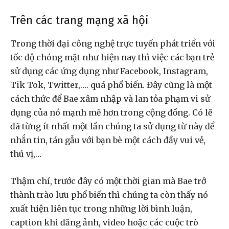
Trên các trang mạng xã hội
Trong thời đại công nghệ trực tuyến phát triển với
tốc độ chóng mặt như hiện nay thì việc các bạn trẻ
sử dụng các ứng dụng như Facebook, Instagram,
Tik Tok, Twitter,…. quá phổ biến. Đây cũng là một
cách thức để Bae xâm nhập và lan tỏa phạm vi sử
dụng của nó mạnh mẽ hơn trong cộng đồng. Có lẽ
đã từng ít nhất một lần chúng ta sử dụng từ này để
nhắn tin, tán gẫu với bạn bè một cách đầy vui vẻ,
thú vị,…
Thậm chí, trước đây có một thời gian mà Bae trở
thành trào lưu phổ biến thì chúng ta còn thấy nó
xuất hiện liên tục trong những lời bình luận,
caption khi đăng ảnh, video hoặc các cuộc trò