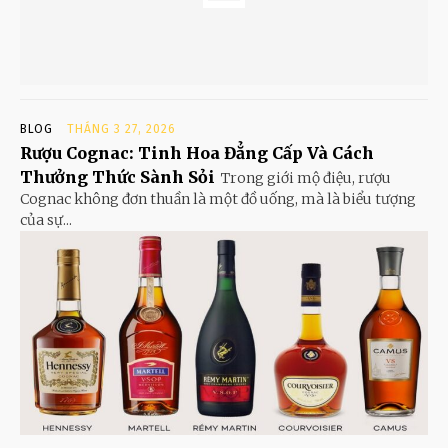
BLOG
THÁNG 3 27, 2026
Rượu Cognac: Tinh Hoa Đẳng Cấp Và Cách
Thưởng Thức Sành Sỏi
Trong giới mộ điệu, rượu
Cognac không đơn thuần là một đồ uống, mà là biểu tượng
của sự...