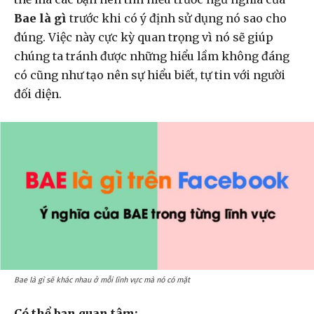
Bae là gì
trước khi có ý định sử dụng nó sao cho
đúng. Việc này cực kỳ quan trọng vì nó sẽ giúp
chúng ta tránh được những hiểu lầm không đáng
có cũng như tạo nên sự hiểu biết, tự tin với người
đối diện.
Bae là gì sẽ khác nhau ở mỗi lĩnh vực mà nó có mặt
Có thể bạn quan tâm: