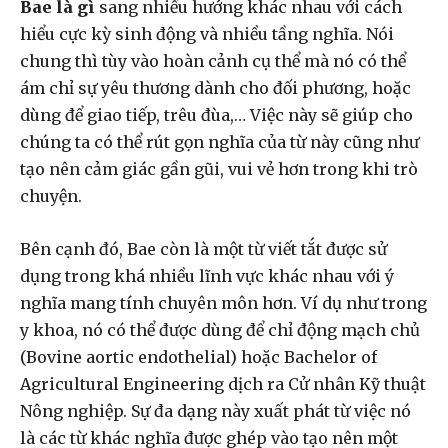
Bae là gì
sang nhiều hướng khác nhau với cách
hiểu cực kỳ sinh động và nhiều tầng nghĩa. Nói
chung thì tùy vào hoàn cảnh cụ thể mà nó có thể
ám chỉ sự yêu thương dành cho đối phương, hoặc
dùng để giao tiếp, trêu đùa,… Việc này sẽ giúp cho
chúng ta có thể rút gọn nghĩa của từ này cũng như
tạo nên cảm giác gần gũi, vui vẻ hơn trong khi trò
chuyện.
Bên cạnh đó, Bae còn là một từ viết tắt được sử
dụng trong khá nhiều lĩnh vực khác nhau với ý
nghĩa mang tính chuyên môn hơn. Ví dụ như trong
y khoa, nó có thể được dùng để chỉ động mạch chủ
(Bovine aortic endothelial) hoặc Bachelor of
Agricultural Engineering dịch ra Cử nhân Kỹ thuật
Nông nghiệp. Sự đa dạng này xuất phát từ việc nó
là các từ khác nghĩa được ghép vào tạo nên một