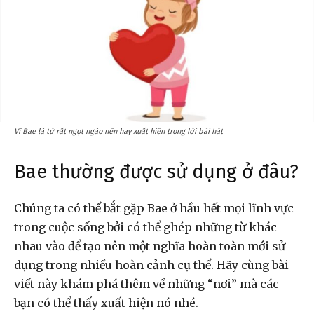
Vì Bae là từ rất ngọt ngào nên hay xuất hiện trong lời bài hát
Bae thường được sử dụng ở đâu?
Chúng ta có thể bắt gặp Bae ở hầu hết mọi lĩnh vực
trong cuộc sống bởi có thể ghép những từ khác
nhau vào để tạo nên một nghĩa hoàn toàn mới sử
dụng trong nhiều hoàn cảnh cụ thể. Hãy cùng bài
viết này khám phá thêm về những “nơi” mà các
bạn có thể thấy xuất hiện nó nhé.