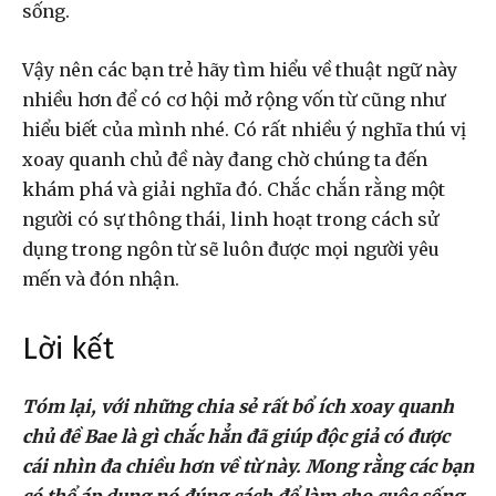
sống.
Vậy nên các bạn trẻ hãy tìm hiểu về thuật ngữ này
nhiều hơn để có cơ hội mở rộng vốn từ cũng như
hiểu biết của mình nhé. Có rất nhiều ý nghĩa thú vị
xoay quanh chủ đề này đang chờ chúng ta đến
khám phá và giải nghĩa đó. Chắc chắn rằng một
người có sự thông thái, linh hoạt trong cách sử
dụng trong ngôn từ sẽ luôn được mọi người yêu
mến và đón nhận.
Lời kết
Tóm lại, với những chia sẻ rất bổ ích xoay quanh
chủ đề Bae là gì chắc hẳn đã giúp độc giả có được
cái nhìn đa chiều hơn về từ này. Mong rằng các bạn
có thể áp dụng nó đúng cách để làm cho cuộc sống