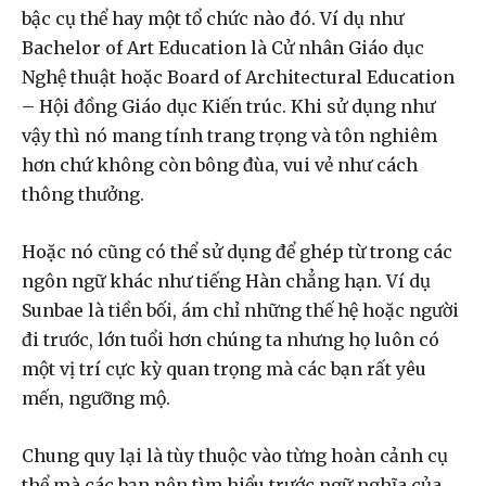
bậc cụ thể hay một tổ chức nào đó. Ví dụ như
Bachelor of Art Education là Cử nhân Giáo dục
Nghệ thuật hoặc Board of Architectural Education
– Hội đồng Giáo dục Kiến trúc. Khi sử dụng như
vậy thì nó mang tính trang trọng và tôn nghiêm
hơn chứ không còn bông đùa, vui vẻ như cách
thông thưởng.
Hoặc nó cũng có thể sử dụng để ghép từ trong các
ngôn ngữ khác như tiếng Hàn chẳng hạn. Ví dụ
Sunbae là tiền bối, ám chỉ những thế hệ hoặc người
đi trước, lớn tuổi hơn chúng ta nhưng họ luôn có
một vị trí cực kỳ quan trọng mà các bạn rất yêu
mến, ngưỡng mộ.
Chung quy lại là tùy thuộc vào từng hoàn cảnh cụ
thể mà các bạn nên tìm hiểu trước ngữ nghĩa của