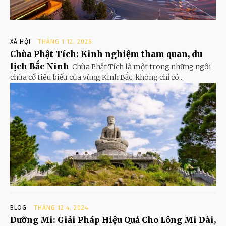
XÃ HỘI
THÁNG 1 12, 2026
Chùa Phật Tích: Kinh nghiệm tham quan, du
lịch Bắc Ninh
Chùa Phật Tích là một trong những ngôi
chùa cổ tiêu biểu của vùng Kinh Bắc, không chỉ có...
BLOG
THÁNG 12 4, 2024
Dưỡng Mi: Giải Pháp Hiệu Quả Cho Lông Mi Dài,