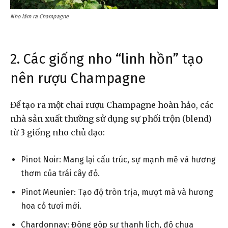
Nho làm ra Champagne
2. Các giống nho “linh hồn” tạo
nên rượu Champagne
Để tạo ra một chai rượu Champagne hoàn hảo, các
nhà sản xuất thường sử dụng sự phối trộn (blend)
từ 3 giống nho chủ đạo:
Pinot Noir: Mang lại cấu trúc, sự mạnh mẽ và hương
thơm của trái cây đỏ.
Pinot Meunier: Tạo độ tròn trịa, mượt mà và hương
hoa cỏ tươi mới.
Chardonnay: Đóng góp sự thanh lịch, độ chua