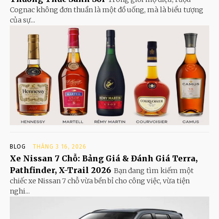
Cognac không đơn thuần là một đồ uống, mà là biểu tượng
của sự...
BLOG
THÁNG 3 16, 2026
Xe Nissan 7 Chỗ: Bảng Giá & Đánh Giá Terra,
Pathfinder, X-Trail 2026
Bạn đang tìm kiếm một
chiếc xe Nissan 7 chỗ vừa bền bỉ cho công việc, vừa tiện
nghi...