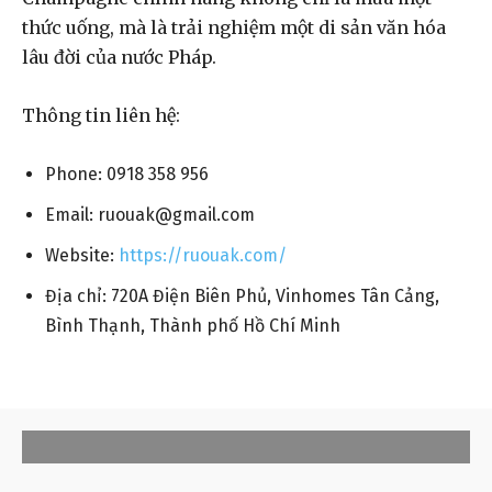
thức uống, mà là trải nghiệm một di sản văn hóa
lâu đời của nước Pháp.
Thông tin liên hệ:
Phone: 0918 358 956
Email:
ruouak@gmail.com
Website:
https://ruouak.com/
Địa chỉ: 720A Điện Biên Phủ, Vinhomes Tân Cảng,
Bình Thạnh, Thành phố Hồ Chí Minh