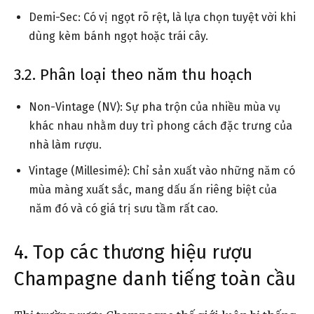
Demi-Sec: Có vị ngọt rõ rệt, là lựa chọn tuyệt vời khi
dùng kèm bánh ngọt hoặc trái cây.
3.2. Phân loại theo năm thu hoạch
Non-Vintage (NV): Sự pha trộn của nhiều mùa vụ
khác nhau nhằm duy trì phong cách đặc trưng của
nhà làm rượu.
Vintage (Millesimé): Chỉ sản xuất vào những năm có
mùa màng xuất sắc, mang dấu ấn riêng biệt của
năm đó và có giá trị sưu tầm rất cao.
4. Top các thương hiệu rượu
Champagne danh tiếng toàn cầu