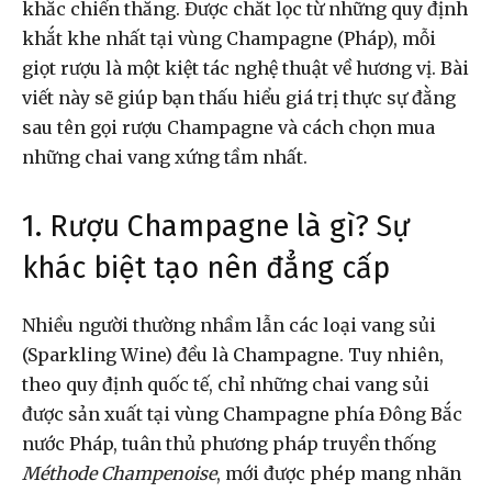
khắc chiến thắng. Được chắt lọc từ những quy định
khắt khe nhất tại vùng Champagne (Pháp), mỗi
giọt rượu là một kiệt tác nghệ thuật về hương vị. Bài
viết này sẽ giúp bạn thấu hiểu giá trị thực sự đằng
sau tên gọi rượu Champagne và cách chọn mua
những chai vang xứng tầm nhất.
1. Rượu Champagne là gì? Sự
khác biệt tạo nên đẳng cấp
Nhiều người thường nhầm lẫn các loại vang sủi
(Sparkling Wine) đều là Champagne. Tuy nhiên,
theo quy định quốc tế, chỉ những chai vang sủi
được sản xuất tại vùng Champagne phía Đông Bắc
nước Pháp, tuân thủ phương pháp truyền thống
Méthode Champenoise
, mới được phép mang nhãn