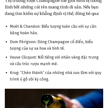
Thị trường rượu Champagne thế giới luôn bị thống
lĩnh bởi những cái tên mang tính di sản. Nếu bạn
đang tìm kiếm sự khẳng định vị thế, đừng bỏ qua:
Moët & Chandon: Biểu tượng toàn cầu với sự cân
bằng hoàn hảo.
Dom Pérignon: Dòng Champagne cổ điển, biểu
tượng của sự xa hoa và tinh tế.
Veuve Clicquot: Nổi tiếng với nhãn vàng đặc trưng
và cấu trúc rượu mạnh mẽ.
Krug: “Chén thánh” của những nhà sưu tầm với quy
trình ủ gỗ sồi kỳ công.