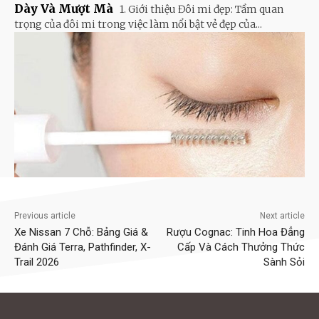
Dày Và Mượt Mà
1. Giới thiệu Đôi mi đẹp: Tầm quan
trọng của đôi mi trong việc làm nổi bật vẻ đẹp của...
Previous article
Next article
Xe Nissan 7 Chỗ: Bảng Giá &
Rượu Cognac: Tinh Hoa Đẳng
Đánh Giá Terra, Pathfinder, X-
Cấp Và Cách Thưởng Thức
Trail 2026
Sành Sỏi