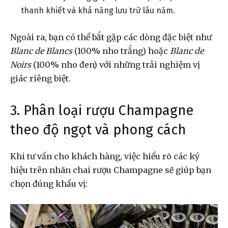
thanh khiết và khả năng lưu trữ lâu năm.
Ngoài ra, bạn có thể bắt gặp các dòng đặc biệt như
Blanc de Blancs
(100% nho trắng) hoặc
Blanc de
Noirs
(100% nho đen) với những trải nghiệm vị
giác riêng biệt.
3. Phân loại rượu Champagne
theo độ ngọt và phong cách
Khi tư vấn cho khách hàng, việc hiểu rõ các ký
hiệu trên nhãn chai rượu Champagne sẽ giúp bạn
chọn đúng khẩu vị: