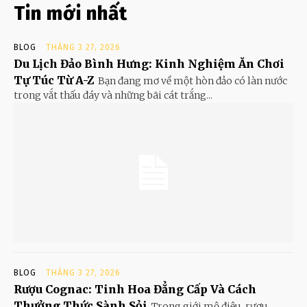
Tin mới nhất
BLOG
THÁNG 3 27, 2026
Du Lịch Đảo Bình Hưng: Kinh Nghiệm Ăn Chơi
Tự Túc Từ A-Z
Bạn đang mơ về một hòn đảo có làn nước
trong vắt thấu đáy và những bãi cát trắng...
BLOG
THÁNG 3 27, 2026
Rượu Cognac: Tinh Hoa Đẳng Cấp Và Cách
Thưởng Thức Sành Sỏi
Trong giới mộ điệu, rượu