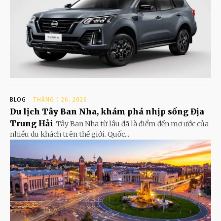
BLOG
THÁNG 1 26, 2026
Du lịch Tây Ban Nha, khám phá nhịp sống Địa
Trung Hải
Tây Ban Nha từ lâu đã là điểm đến mơ ước của
nhiều du khách trên thế giới. Quốc...