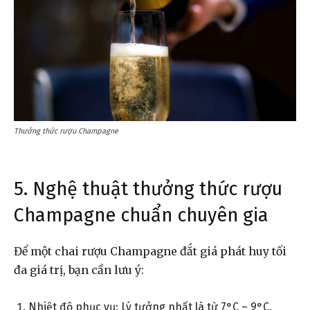
Thưởng thức rượu Champagne
5. Nghệ thuật thưởng thức rượu
Champagne chuẩn chuyên gia
Để một chai rượu Champagne đắt giá phát huy tối
đa giá trị, bạn cần lưu ý:
Nhiệt độ phục vụ: Lý tưởng nhất là từ 7°C – 9°C.