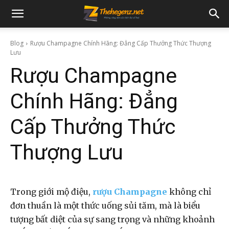
Blog
Rượu Champagne Chính Hãng: Đẳng Cấp Thưởng Thức Thượng
Lưu
Rượu Champagne
Chính Hãng: Đẳng
Cấp Thưởng Thức
Thượng Lưu
Trong giới mộ điệu,
rượu Champagne
không chỉ
đơn thuần là một thức uống sủi tăm, mà là biểu
tượng bất diệt của sự sang trọng và những khoảnh