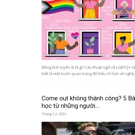
Đồng tính luyến ái là gì? Các thuật ngữ về LGBTQ+ c
biết là một bước quan trọng để hiểu rõ hơn về nghệ..
Come out không thành công? 5 Bà
học từ những người...
Tháng 2 2, 2023