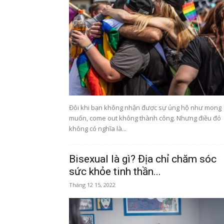
Đôi khi bạn không nhận được sự ủng hộ như mong
muốn, come out không thành công. Nhưng điều đó
không có nghĩa là...
Bisexual là gì? Địa chỉ chăm sóc
sức khỏe tinh thần...
Tháng 12 15, 2022