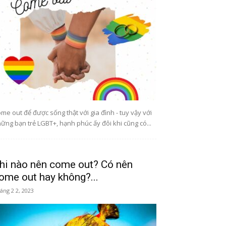
me out để được sống thật với gia đình - tuy vậy với
ững bạn trẻ LGBT+, hạnh phúc ấy đôi khi cũng có...
hi nào nên come out? Có nên
ome out hay không?...
áng 2 2, 2023