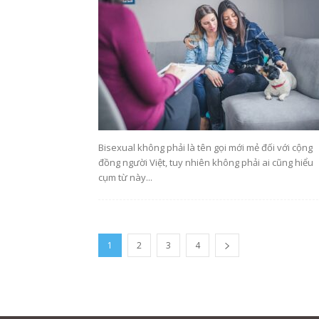
Bisexual không phải là tên gọi mới mẻ đối với cộng
đồng người Việt, tuy nhiên không phải ai cũng hiểu
cụm từ này...
1
2
3
4