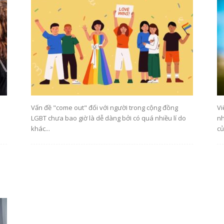
hóa
Vấn đề "come out" đối với người trong cộng đồng
Vi
LGBT chưa bao giờ là dễ dàng bởi có quá nhiều lí do
nh
khác...
củ