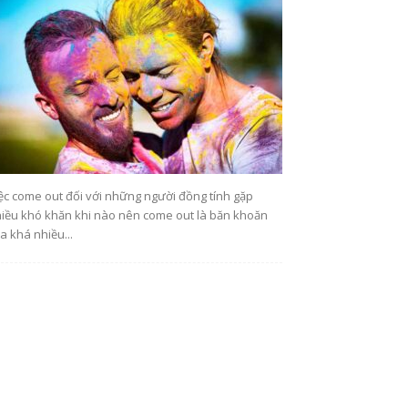
ệc come out đối với những người đồng tính gặp
iều khó khăn khi nào nên come out là băn khoăn
a khá nhiều...