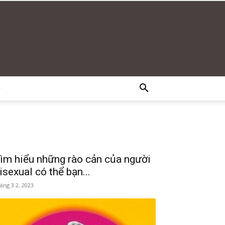
G
ìm hiểu những rào cản của người
isexual có thể bạn...
áng 3 2, 2023