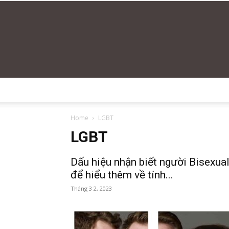
Home
LGBT
LGBT
Dấu hiệu nhận biết người Bisexua
để hiểu thêm về tính...
Tháng 3 2, 2023