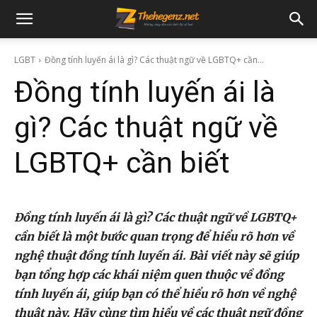
LGBT
Đồng tính luyến ái là gì? Các thuật ngữ về LGBTQ+ cần...
Đồng tính luyến ái là
gì? Các thuật ngữ về
LGBTQ+ cần biết
Đồng tính luyến ái là gì? Các thuật ngữ về LGBTQ+
cần biết là một bước quan trọng để hiểu rõ hơn về
nghệ thuật đồng tính luyến ái. Bài viết này sẽ giúp
bạn tổng hợp các khái niệm quen thuộc về đồng
tính luyến ái, giúp bạn có thể hiểu rõ hơn về nghệ
thuật này. Hãy cùng tìm hiểu về các thuật ngữ đồng