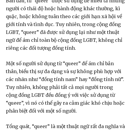
Ban đầu, từ “queer” được sử dụng để miêu tả những
người có thái độ hoặc hành động khác thường, kì
quặc, hoặc không tuân theo các giới hạn xã hội về
giới tính và tình dục. Tuy nhiên, trong cộng đồng
LGBT, “queer” đã được sử dụng lại như một thuật
ngữ để ám chỉ toàn bộ cộng đồng LGBT, không chỉ
riêng các đối tượng đồng tính.
Một số người sử dụng từ “queer” để ám chỉ bản
thân, biểu thị sự đa dạng và sự không phù hợp với
các nhãn như “đồng tính nam” hay “đồng tính nữ”.
Tuy nhiên, không phải tất cả mọi người trong
cộng đồng LGBT đều đồng ý với việc sử dụng từ
“queer”, vì nó có thể gây ra cảm giác khó chịu hoặc
phân biệt đối với một số người.
Tổng quát, “queer” là một thuật ngữ rất đa nghĩa và