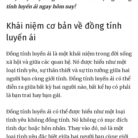
tính luyến ái ngay hôm nay!
Khái niệm cơ bản về đồng tính
luyến ái
Đồng tính luyến ái là một khái niệm trong đời sống
xã hội và giữa các quan hệ. Nó được hiểu như một
loại tình yêu, sự thân thiết và sự tin tưởng giữa hai
người bạn cùng giới tính. Đồng tính luyến ái có thể
diễn ra giữa bất kỳ hai người nào, bất kể họ có phải
là bạn trai hay bạn gái.
Đồng tính luyến ái có thể được hiểu như một loại
tình yêu không đồng tính. Nó không có mục đích
tình dục hoặc hôn nhân. Thay vào đó, nó là một
loại tình yêu đặc biệt giữa hai người bạn cùng giới