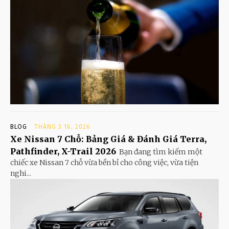
BLOG
THÁNG 3 16, 2026
Xe Nissan 7 Chỗ: Bảng Giá & Đánh Giá Terra,
Pathfinder, X-Trail 2026
Bạn đang tìm kiếm một
chiếc xe Nissan 7 chỗ vừa bền bỉ cho công việc, vừa tiện
nghi...