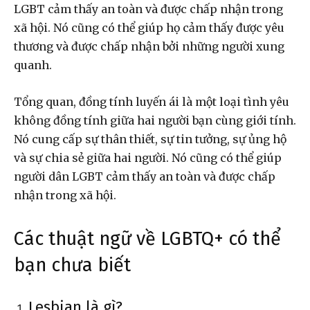
LGBT cảm thấy an toàn và được chấp nhận trong
xã hội. Nó cũng có thể giúp họ cảm thấy được yêu
thương và được chấp nhận bởi những người xung
quanh.
Tổng quan, đồng tính luyến ái là một loại tình yêu
không đồng tính giữa hai người bạn cùng giới tính.
Nó cung cấp sự thân thiết, sự tin tưởng, sự ủng hộ
và sự chia sẻ giữa hai người. Nó cũng có thể giúp
người dân LGBT cảm thấy an toàn và được chấp
nhận trong xã hội.
Các thuật ngữ về LGBTQ+ có thể
bạn chưa biết
Lesbian là gì?