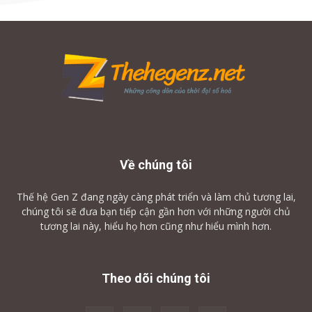
Về chúng tôi
Thế hệ Gen Z đang ngày càng phát triển và làm chủ tương lai,
chúng tôi sẽ đưa bạn tiếp cận gần hơn với những người chủ
tương lai này, hiểu họ hơn cũng như hiểu mình hơn.
Theo dõi chúng tôi