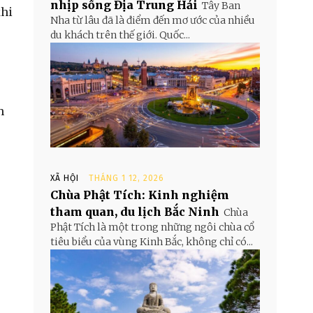
nhịp sống Địa Trung Hải
Tây Ban
khi
Nha từ lâu đã là điểm đến mơ ước của nhiều
du khách trên thế giới. Quốc...
h
XÃ HỘI
THÁNG 1 12, 2026
Chùa Phật Tích: Kinh nghiệm
tham quan, du lịch Bắc Ninh
Chùa
Phật Tích là một trong những ngôi chùa cổ
tiêu biểu của vùng Kinh Bắc, không chỉ có...