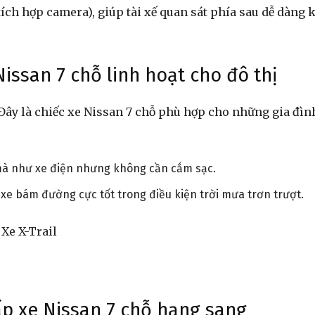
ích hợp camera), giúp tài xế quan sát phía sau dễ dàng 
hóa
Nissan 7 chỗ linh hoạt cho đô thị
 Đây là chiếc xe Nissan 7 chỗ phù hợp cho những gia đìn
mà như xe điện nhưng không cần cắm sạc.
xe bám đường cực tốt trong điều kiện trời mưa trơn trượt.
ấp xe Nissan 7 chỗ hạng sang