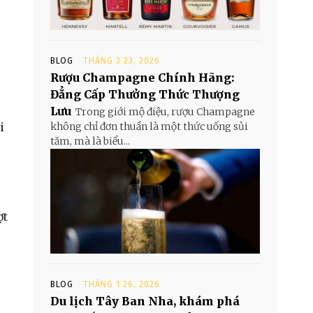
BLOG
THÁNG 3 23, 2026
Rượu Champagne Chính Hãng:
Đẳng Cấp Thưởng Thức Thượng
Lưu
Trong giới mộ điệu, rượu Champagne
i
không chỉ đơn thuần là một thức uống sủi
tăm, mà là biểu...
ợt
BLOG
THÁNG 1 26, 2026
Du lịch Tây Ban Nha, khám phá