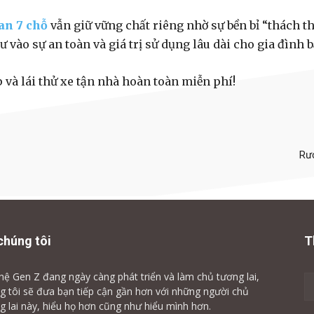
an 7 chỗ
vẫn giữ vững chất riêng nhờ sự bền bỉ “thách t
ư vào sự an toàn và giá trị sử dụng lâu dài cho gia đình b
ếp và lái thử xe tận nhà hoàn toàn miễn phí!
Rư
chúng tôi
T
hệ Gen Z đang ngày càng phát triển và làm chủ tương lai,
g tôi sẽ đưa bạn tiếp cận gần hơn với những người chủ
g lai này, hiểu họ hơn cũng như hiểu mình hơn.