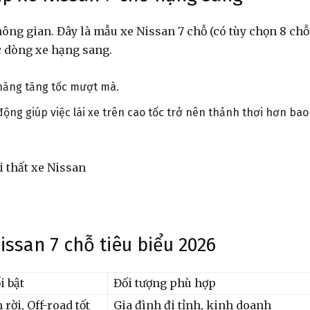
không gian. Đây là mẫu xe Nissan 7 chỗ (có tùy chọn 8 chỗ
ác dòng xe hạng sang.
năng tăng tốc mượt mà.
động giúp việc lái xe trên cao tốc trở nên thảnh thơi hơn bao
issan 7 chỗ tiêu biểu 2026
i bật
Đối tượng phù hợp
rời, Off-road tốt
Gia đình đi tỉnh, kinh doanh