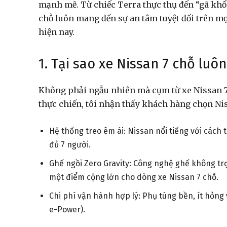
mạnh mẽ. Từ chiếc Terra thực thụ đến “gã khổn
chỗ luôn mang đến sự an tâm tuyệt đối trên m
hiện nay.
1. Tại sao xe Nissan 7 chỗ luô
Không phải ngẫu nhiên mà cụm từ xe Nissan 7
thực chiến, tôi nhận thấy khách hàng chọn Nissa
Hệ thống treo êm ái: Nissan nổi tiếng với cách
đủ 7 người.
Ghế ngồi Zero Gravity: Công nghệ ghế không tr
một điểm cộng lớn cho dòng xe Nissan 7 chỗ.
Chi phí vận hành hợp lý: Phụ tùng bền, ít hỏng v
e-Power).