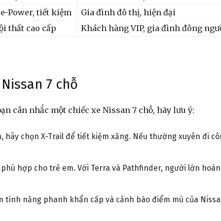
e-Power, tiết kiệm
Gia đình đô thị, hiện đại
ội thất cao cấp
Khách hàng VIP, gia đình đông ngư
 Nissan 7 chỗ
ạn cân nhắc một chiếc xe Nissan 7 chỗ, hãy lưu ý:
, hãy chọn X-Trail để tiết kiệm xăng. Nếu thường xuyên đi c
3 phù hợp cho trẻ em. Với Terra và Pathfinder, người lớn hoàn
m tính năng phanh khẩn cấp và cảnh báo điểm mù của Nissa