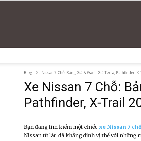
Blog
Xe Nissan 7 Chỗ: Bảng Giá & Đánh Giá Terra, Pathfinder, X-Tr
Xe Nissan 7 Chỗ: Bả
Pathfinder, X-Trail 2
Bạn đang tìm kiếm một chiếc
xe Nissan 7 ch
Nissan từ lâu đã khẳng định vị thế với những