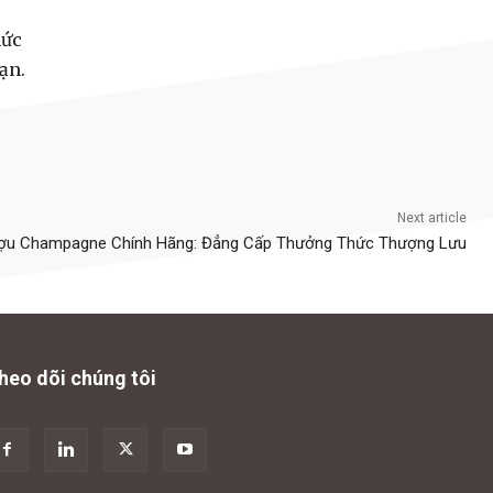
hức
ạn.
Next article
ợu Champagne Chính Hãng: Đẳng Cấp Thưởng Thức Thượng Lưu
heo dõi chúng tôi