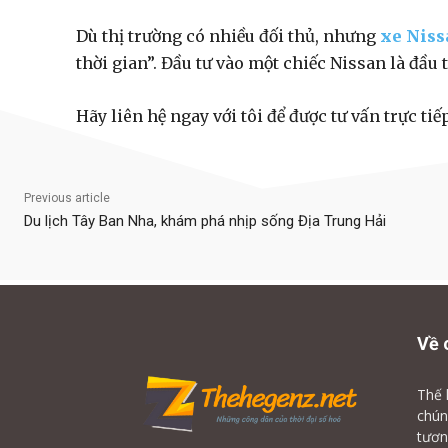
Dù thị trường có nhiều đối thủ, nhưng
xe Niss
thời gian”. Đầu tư vào một chiếc Nissan là đầu t
Hãy liên hệ ngay với tôi để được tư vấn trực ti
Previous article
Du lịch Tây Ban Nha, khám phá nhịp sống Địa Trung Hải
Về 
Thế 
chún
tươn