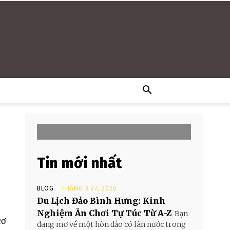
G
Tin mới nhất
BLOG
THÁNG 3 27, 2026
Du Lịch Đảo Bình Hưng: Kinh
Nghiệm Ăn Chơi Tự Túc Từ A-Z
Bạn
cơ
đang mơ về một hòn đảo có làn nước trong