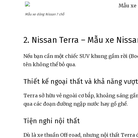
Mẫu xe dòng Nissan 7 chỗ
2. Nissan Terra – Mẫu xe Nissa
Nếu bạn cần một chiếc SUV khung gầm rời (Bod
tên không thể bỏ qua.
Thiết kế ngoại thất và khả năng vượt
Terra sở hữu vẻ ngoài cơ bắp, khoảng sáng gầm
qua các đoạn đường ngập nước hay gồ ghề.
Tiện nghi nội thất
Dù là xe thuần Off-road, nhưng nội thất Terra đ