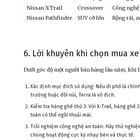
Nissan X-Trail
Crossover
Công nghệ 
Nissan Pathfinder
SUV cỡ lớn
Rộng rãi, n
6. Lời khuyên khi chọn mua xe
Dưới góc độ một người bán hàng lâu năm, khi b
Xác định mục đích sử dụng: Nếu đi phố là chính
trường hoặc đồi núi, Terra là vô địch.
Kiểm tra hàng ghế thứ 3: Với X-Trail, hàng ghế 
toàn có thể ngồi thoải mái.
Trải nghiệm công nghệ an toàn: Hãy thử nghiệ
chúng hoạt động cực kỳ nhạy bén và thực tế.