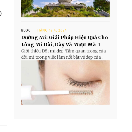
)
BLOG
THÁNG 12 4, 2024
Dưỡng Mi: Giải Pháp Hiệu Quả Cho
Lông Mi Dài, Dày Và Mượt Mà
1.
Giới thiệu Đôi mi đẹp: Tầm quan trọng của
đôi mi trong việc làm nổi bật vẻ đẹp của...