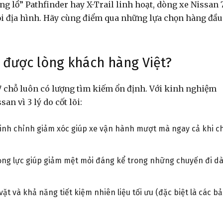
g lồ” Pathfinder hay X-Trail linh hoạt, dòng xe Nissan 
Những
ọi địa hình. Hãy cùng điểm qua những lựa chọn hàng đầu
n được lòng khách hàng Việt?
công
 chỗ luôn có lượng tìm kiếm ổn định. Với kinh nghiệm
n vì 3 lý do cốt lõi:
 tinh chỉnh giảm xóc giúp xe vận hành mượt mà ngay cả khi c
dân
ọng lực giúp giảm mệt mỏi đáng kể trong những chuyến đi dà
ặt và khả năng tiết kiệm nhiên liệu tối ưu (đặc biệt là các b
của