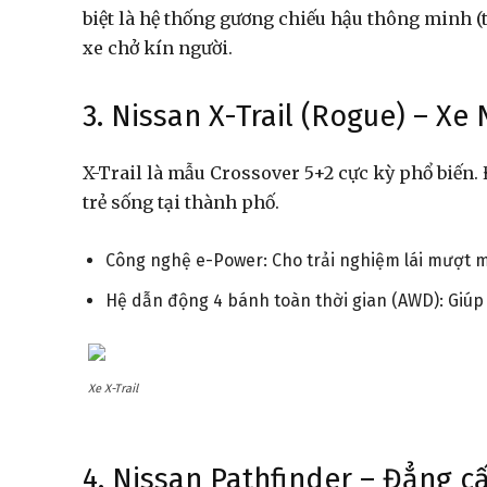
biệt là hệ thống gương chiếu hậu thông minh (t
xe chở kín người.
3. Nissan X-Trail (Rogue) – Xe 
X-Trail là mẫu Crossover 5+2 cực kỳ phổ biến.
trẻ sống tại thành phố.
Công nghệ e-Power: Cho trải nghiệm lái mượt 
Hệ dẫn động 4 bánh toàn thời gian (AWD): Giúp 
Xe X-Trail
4. Nissan Pathfinder – Đẳng c