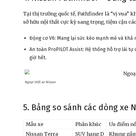
Tại thị trường quốc tế, Pathfinder là “vị vua” 
sở hữu nội thất cực kỳ sang trọng, tiệm cận c
Động cơ V6: Mang lại sức kéo mạnh mẽ và khả 
An toàn ProPILOT Assist: Hệ thống hỗ trợ lái tự 
giờ hết.
Ngoại thất xe Nissan
5. Bảng so sánh các dòng xe N
Mẫu xe
Phân khúc
Ưu điểm nổ
Nissan Terra
SUV hạng D
Khung gầm 