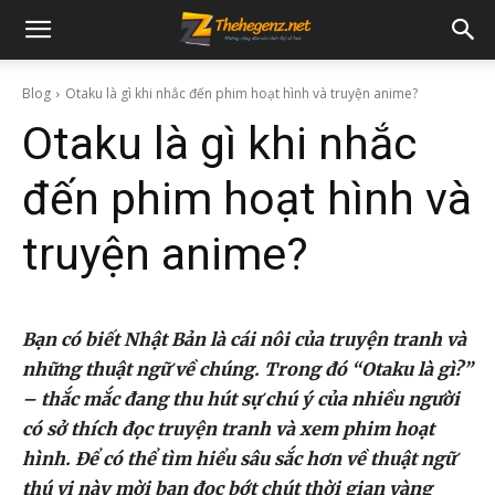
Blog
Otaku là gì khi nhắc đến phim hoạt hình và truyện anime?
Otaku là gì khi nhắc
đến phim hoạt hình và
truyện anime?
Bạn có biết Nhật Bản là cái nôi của truyện tranh và
những thuật ngữ về chúng. Trong đó “Otaku là gì?”
– thắc mắc đang thu hút sự chú ý của nhiều người
có sở thích đọc truyện tranh và xem phim hoạt
hình. Để có thể tìm hiểu sâu sắc hơn về thuật ngữ
thú vị này mời bạn đọc bớt chút thời gian vàng