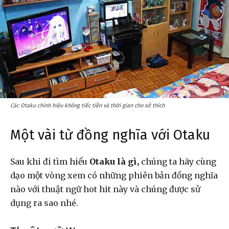
Các Otaku chính hiệu không tiếc tiền và thời gian cho sở thích
Một vài từ đồng nghĩa với Otaku
Sau khi đi tìm hiểu
Otaku là gì,
chúng ta hãy cùng
dạo một vòng xem có những phiên bản đồng nghĩa
nào với thuật ngữ hot hit này và chúng được sử
dụng ra sao nhé.