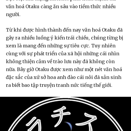
văn hoá Otaku càng ăn sâu vào tiềm thức nhiều
người.
Từ khi được hình thành đến nay văn hoá Otaku đã
gây ra nhiều luồng ý kiến trái chiều, chúng từng bị
xem là mang đến những sự tiêu cực. Tuy nhiên
cùng với sự phát triển của xã hội những cái nhìn
không thiện cảm về trào lưu này đã không còn
nữa. Bây giờ Otaku được xem như một nét văn hoá
đặc sắc của xứ sở hoa anh đào cái nôi đã sản sinh
ra biết bao tập truyện tranh nức tiếng thế giới.