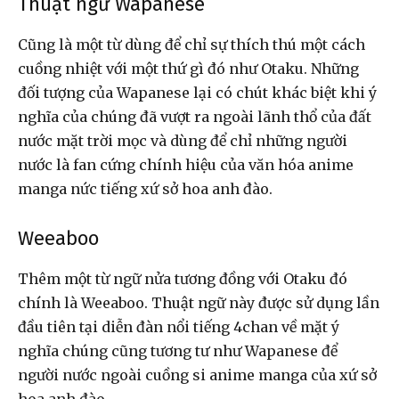
Thuật ngữ Wapanese
Cũng là một từ dùng để chỉ sự thích thú một cách
cuồng nhiệt với một thứ gì đó như Otaku. Những
đối tượng của Wapanese lại có chút khác biệt khi ý
nghĩa của chúng đã vượt ra ngoài lãnh thổ của đất
nước mặt trời mọc và dùng để chỉ những người
nước là fan cứng chính hiệu của văn hóa anime
manga nức tiếng xứ sở hoa anh đào.
Weeaboo
Thêm một từ ngữ nửa tương đồng với Otaku đó
chính là Weeaboo. Thuật ngữ này được sử dụng lần
đầu tiên tại diễn đàn nổi tiếng 4chan về mặt ý
nghĩa chúng cũng tương tư như Wapanese để
người nước ngoài cuồng si anime manga của xứ sở