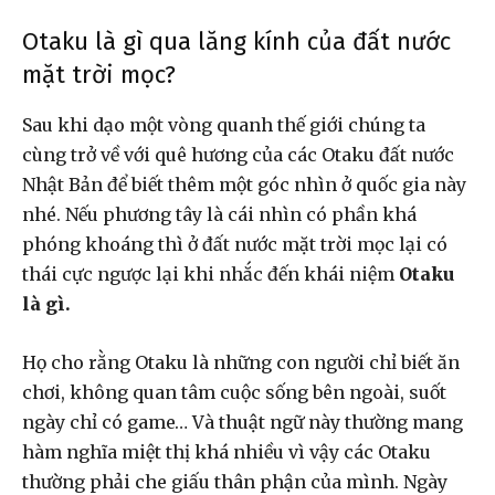
Otaku là gì qua lăng kính của đất nước
mặt trời mọc?
Sau khi dạo một vòng quanh thế giới chúng ta
cùng trở về với quê hương của các Otaku đất nước
Nhật Bản để biết thêm một góc nhìn ở quốc gia này
nhé. Nếu phương tây là cái nhìn có phần khá
phóng khoáng thì ở đất nước mặt trời mọc lại có
thái cực ngược lại khi nhắc đến khái niệm
Otaku
là gì.
Họ cho rằng Otaku là những con người chỉ biết ăn
chơi, không quan tâm cuộc sống bên ngoài, suốt
ngày chỉ có game… Và thuật ngữ này thường mang
hàm nghĩa miệt thị khá nhiều vì vậy các Otaku
thường phải che giấu thân phận của mình. Ngày