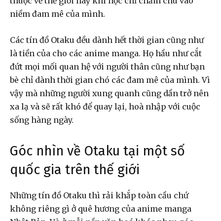
thuộc về thế giới này khi học chỉ chăm chú vào
niềm đam mê của mình.
Các tín đồ Otaku đều dành hết thời gian cũng như
là tiền của cho các anime manga. Họ hầu như cắt
đứt mọi mối quan hệ với người thân cũng như bạn
bè chỉ dành thời gian chó các đam mê của mình. Vì
vậy mà những người xung quanh cũng dần trở nên
xa lạ và sẽ rất khó để quay lại, hoà nhập với cuộc
sống hàng ngày.
Góc nhìn về Otaku tại một số
quốc gia trên thế giới
Những tín đồ Otaku thì rải khắp toàn cầu chứ
không riêng gì ở quê hương của anime manga