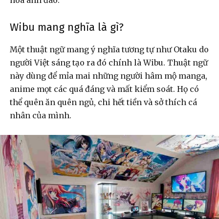
hoa anh đào.
Wibu mang nghĩa là gì?
Một thuật ngữ mang ý nghĩa tương tự như Otaku do
người Việt sáng tạo ra đó chính là Wibu. Thuật ngữ
này dùng để mỉa mai những người hâm mộ manga,
anime mọt các quá đáng và mất kiểm soát. Họ có
thể quên ăn quên ngủ, chi hết tiền và sở thích cá
nhân của mình.