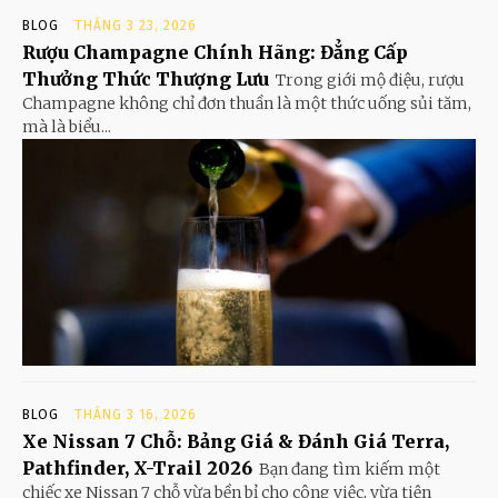
BLOG
THÁNG 3 23, 2026
Rượu Champagne Chính Hãng: Đẳng Cấp
Thưởng Thức Thượng Lưu
Trong giới mộ điệu, rượu
Champagne không chỉ đơn thuần là một thức uống sủi tăm,
mà là biểu...
BLOG
THÁNG 3 16, 2026
Xe Nissan 7 Chỗ: Bảng Giá & Đánh Giá Terra,
Pathfinder, X-Trail 2026
Bạn đang tìm kiếm một
chiếc xe Nissan 7 chỗ vừa bền bỉ cho công việc, vừa tiện