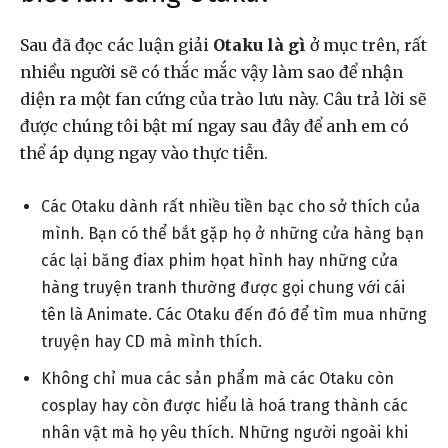
Sau đã đọc các luận giải
Otaku là gì
ở mục trên, rất
nhiều người sẽ có thắc mắc vậy làm sao để nhận
diện ra một fan cứng của trào lưu này. Câu trả lời sẽ
được chúng tôi bật mí ngay sau đây để anh em có
thể áp dụng ngay vào thực tiễn.
Các Otaku dành rất nhiều tiền bạc cho sở thích của
mình. Bạn có thể bắt gặp họ ở những cửa hàng bạn
các lại băng điax phim họat hình hay những cửa
hàng truyện tranh thường được gọi chung với cái
tên là Animate. Các Otaku đến đó để tìm mua những
truyện hay CD mà mình thích.
Không chỉ mua các sản phẩm mà các Otaku còn
cosplay hay còn được hiểu là hoá trang thành các
nhân vật mà họ yêu thích. Những người ngoài khi