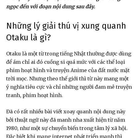
ngọc đến với đoạn nội dung sau đây.
Những lý giải thú vị xung quanh
Otaku là gì?
Otaku là một từ trong tiếng Nhật thường được dùng
để ám chỉ ai đó cuồng si quá mức với các thể loại
phim hoạt hình và truyện Anime của đất nước mặt
trời mọc. Nhưng theo thế giới thì từ này mang một
ý nghĩa tiêu cực và chỉ những người đam mê truyện
tranh, phim hoạt hình.
Đã có rất nhiều bài viết xoay quanh nội dung này
bởi thuật ngữ này đã manh nha xuất hiện từ năm
1980, như một sự chuyển biến trong tâm lý xã hội.
Đặc biệt khi mạng internet phát triển mạnh thì