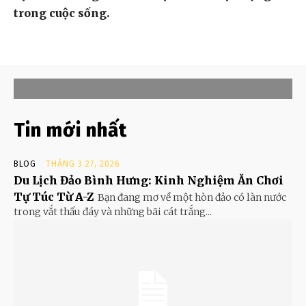
trong cuộc sống.
Tin mới nhất
BLOG
THÁNG 3 27, 2026
Du Lịch Đảo Bình Hưng: Kinh Nghiệm Ăn Chơi
Tự Túc Từ A-Z
Bạn đang mơ về một hòn đảo có làn nước
trong vắt thấu đáy và những bãi cát trắng...