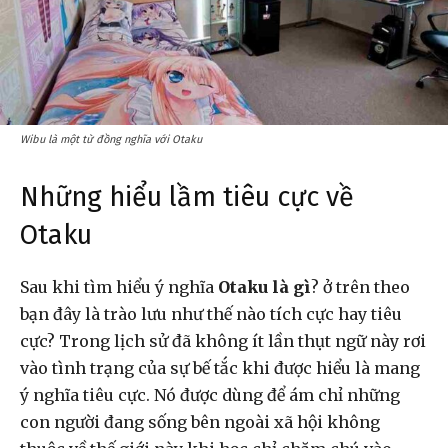
Wibu là một từ đồng nghĩa với Otaku
Những hiểu lầm tiêu cực về
Otaku
Sau khi tìm hiểu ý nghĩa
Otaku là gì
? ở trên theo
bạn đây là trào lưu như thế nào tích cực hay tiêu
cực? Trong lịch sử đã không ít lần thụt ngữ này rơi
vào tình trạng của sự bế tắc khi được hiểu là mang
ý nghĩa tiêu cực. Nó được dùng để ám chỉ những
con người đang sống bên ngoài xã hội không