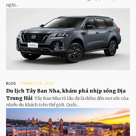
nghi...
BLOG
THÁNG 1 26, 2026
Du lịch Tây Ban Nha, khám phá nhịp sống Địa
Trung Hải
Tây Ban Nha từ lâu đã là điểm đến mơ ước của
nhiều du khách trên thế giới. Quốc...