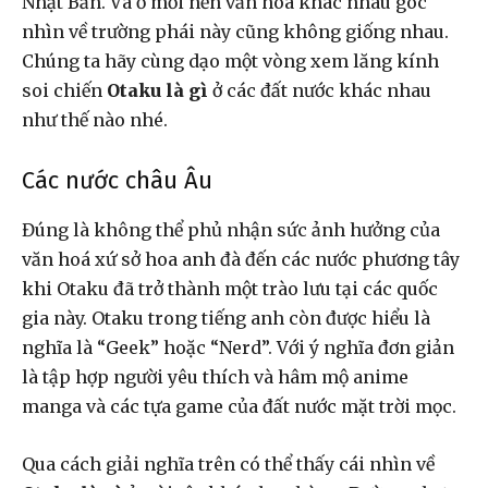
Nhật Bản. Và ở mỗi nền văn hoá khác nhau góc
nhìn về trường phái này cũng không giống nhau.
Chúng ta hãy cùng dạo một vòng xem lăng kính
soi chiến
Otaku là gì
ở các đất nước khác nhau
như thế nào nhé.
Các nước châu Âu
Đúng là không thể phủ nhận sức ảnh hưởng của
văn hoá xứ sở hoa anh đà đến các nước phương tây
khi Otaku đã trở thành một trào lưu tại các quốc
gia này. Otaku trong tiếng anh còn được hiểu là
nghĩa là “Geek” hoặc “Nerd”. Với ý nghĩa đơn giản
là tập hợp người yêu thích và hâm mộ anime
manga và các tựa game của đất nước mặt trời mọc.
Qua cách giải nghĩa trên có thể thấy cái nhìn về