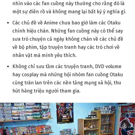
nhìn vào các fan cuồng này thường cho rằng đó là
một sự điên rồ và không mang lại bất kỳ ý nghĩa gì.
Các chủ đề về Anime chưa bao giờ làm các Otaku
chính hiệu chán. Những fan cuồng này có thể say
sưa trò chuyện cả ngày không chán về các chủ đề
về bộ phim, tập truyện tranh hay các trò chơi về
nhân vật mà mình yêu thích.
Không chỉ sưu tầm các truyện tranh, DVD volume
hay cosplay mà những hội nhóm fan cuồng Otaku
cũng tràn lan trên các nền tảng mạng xã hội, thu
hút hàng triệu người tham gia.