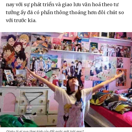
nay với sự phát triển và giao lưu văn hoá theo tư
tưởng ấy đã có phần thông thoáng hơn đôi chút so
với trước kia.
Otaku là gì qua lăng kính của đất nước mặt trời mọc?