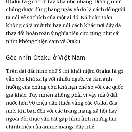
Otaku là gì
ở trời tây khá nhẹ nhàng. Dường như
chúng được dùng hàng ngày và đó là cách để người
ta nói về sở thích của một ai đó. Nó hoàn toàn
không có ý miệt thị hay nói cách khác nơi đây đã
thay đổi hoàn toàn ý nghĩa tiêu cực cũng như cái
nhìn không thiện cảm về Otaku.
Góc nhìn Otaku ở Việt Nam
Trên dải đất hình chữ S thì khái niệm
Otaku là gì
vẫn còn khá xa lạ với nhiều người và tầm ảnh
hưởng của chúng còn khá hạn chế so với các quốc
gia khác. Tuy nhiên không phải vì vậy mà ở đất
nước hơn 90 triệu dân thiếu vắng các Otaku đâu
nhé. Khi bạn đến với các trang mạng xã hội hay
ngoài đời thực vẫn bắt gặp hình ảnh những fan
chính hiệu của anime manga đấy nhé.