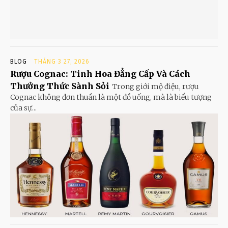
BLOG
THÁNG 3 27, 2026
Rượu Cognac: Tinh Hoa Đẳng Cấp Và Cách
Thưởng Thức Sành Sỏi
Trong giới mộ điệu, rượu
Cognac không đơn thuần là một đồ uống, mà là biểu tượng
của sự...