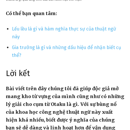
Có thể bạn quan tâm:
Lếu lều là gì và hàm nghĩa thực sự của thuật ngữ
này
Gia trưởng là gì và những dấu hiệu để nhận biết cụ
thể?
Lời kết
Bài viết trên đây chúng tôi đã giúp độc giả mở
mang kho từ vựng của mình cũng như có những
lý giải cho cụm từ Otaku là gì. Với sự bùng nổ
của khoa học công nghệ thuật ngữ này xuất
hiện khá nhiều, biết được ý nghĩa của chúng
bạn sẽ dễ dàng và linh hoạt hơn để vận dụng