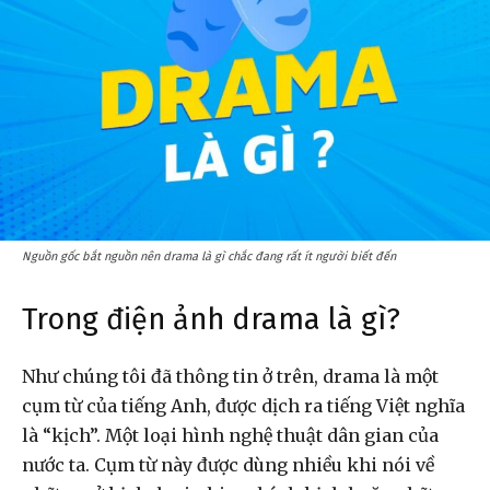
Nguồn gốc bắt nguồn nên drama là gì chắc đang rất ít người biết đến
Trong điện ảnh drama là gì?
Như chúng tôi đã thông tin ở trên, drama là một
cụm từ của tiếng Anh, được dịch ra tiếng Việt nghĩa
là “kịch”. Một loại hình nghệ thuật dân gian của
nước ta. Cụm từ này được dùng nhiều khi nói về