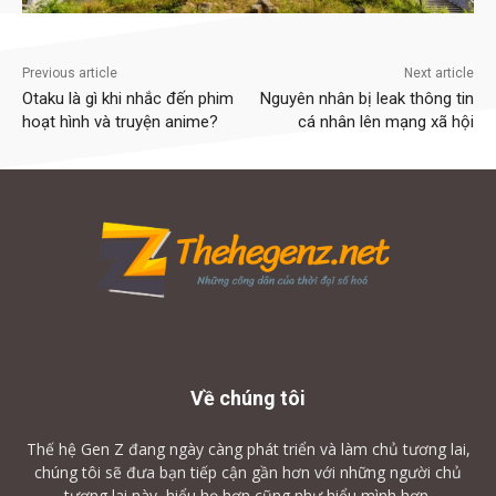
Previous article
Next article
Otaku là gì khi nhắc đến phim
Nguyên nhân bị leak thông tin
hoạt hình và truyện anime?
cá nhân lên mạng xã hội
Về chúng tôi
Thế hệ Gen Z đang ngày càng phát triển và làm chủ tương lai,
chúng tôi sẽ đưa bạn tiếp cận gần hơn với những người chủ
tương lai này, hiểu họ hơn cũng như hiểu mình hơn.