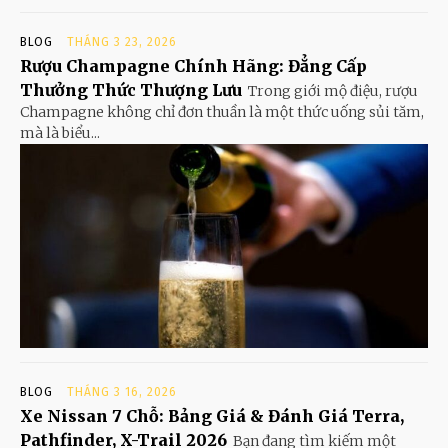
BLOG
THÁNG 3 23, 2026
Rượu Champagne Chính Hãng: Đẳng Cấp
Thưởng Thức Thượng Lưu
Trong giới mộ điệu, rượu
Champagne không chỉ đơn thuần là một thức uống sủi tăm,
mà là biểu...
BLOG
THÁNG 3 16, 2026
Xe Nissan 7 Chỗ: Bảng Giá & Đánh Giá Terra,
Pathfinder, X-Trail 2026
Bạn đang tìm kiếm một