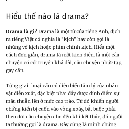
Hiểu thế nào là drama?
Drama là gì
? Drama là một từ của tiếng Anh, dịch
ra tiếng Việt có nghĩa là “kịch” hay còn gọi là
những vở kịch hoặc phim chính kịch. Hiểu một
cách đơn giản, drama là một kịch diễn, là một câu
chuyện có cốt truyện khá dài, câu chuyện phức tạp,
gay cấn.
Từng giai thoại cần có diễn biến tâm lý của nhân
vật diễn xuất, đặc biệt phải đẩy được đỉnh điểm sự
mâu thuẫn lên ở mức cao trào. Từ đó khiến người
chứng kiến bị cuốn vào vòng xoáy, bắt buộc phải
theo dõi câu chuyện cho đến khi kết thúc, đó người
ta thường gọi là drama. Đây cũng là minh chứng