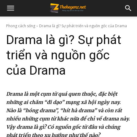
Phong cách sống
Drama là gì? Sự phát triển và nguồn gốc của Drama
Drama là gì? Sự phát
triển và nguồn gốc
của Drama
Drama là một cụm từ quá quen thuộc, đặc biệt
những ai chăm “đi dạo” mạng xã hội ngày nay.
Nào là “hóng drama”, “hít hà drama” và còn rất
nhiều những cụm từ khác nữa để chỉ về drama này.
Vậy drama là gì? Có nguồn gốc từ đâu và chúng
phát triển theo xu hướng như thế nào?