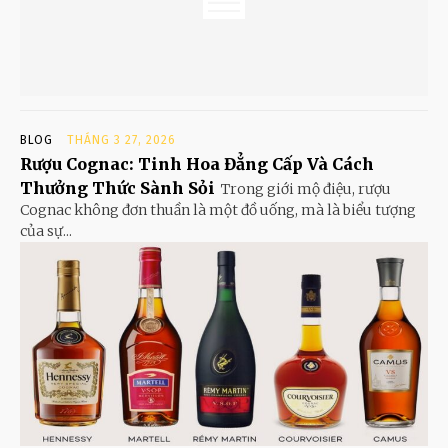
BLOG
THÁNG 3 27, 2026
Rượu Cognac: Tinh Hoa Đẳng Cấp Và Cách
Thưởng Thức Sành Sỏi
Trong giới mộ điệu, rượu
Cognac không đơn thuần là một đồ uống, mà là biểu tượng
của sự...