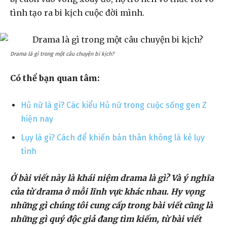
tình tạo ra bi kịch cuộc đời mình.
Drama là gì trong một câu chuyện bi kịch?
Có thể bạn quan tâm:
Hủ nữ là gì? Các kiểu Hủ nữ trong cuộc sống gen Z
hiện nay
Lụy là gì? Cách để khiến bản thân không là kẻ lụy
tình
Ở bài viết này là khái niệm drama là gì? Và ý nghĩa
của từ drama ở mỗi lĩnh vực khác nhau. Hy vọng
những gì chúng tôi cung cấp trong bài viết cũng là
những gì quý độc giả đang tìm kiếm, từ bài viết