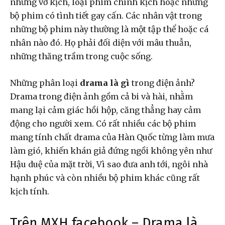
những vở kịch, loại phim chính kịch hoặc những
bộ phim có tình tiết gay cấn. Các nhân vật trong
những bộ phim này thường là một tập thể hoặc cá
nhân nào đó. Họ phải đối diện với mâu thuẫn,
những thăng trầm trong cuộc sống.
Những phân loại
drama là gì
trong điện ảnh?
Drama trong điện ảnh gồm cả bi và hài, nhằm
mang lại cảm giác hồi hộp, căng thẳng hay cảm
động cho người xem. Có rất nhiều các bộ phim
mang tính chất drama của Hàn Quốc từng làm mưa
làm gió, khiến khán giả đứng ngồi không yên như
Hậu duệ của mặt trời, Vì sao đưa anh tới, ngôi nhà
hạnh phúc và còn nhiều bộ phim khác cũng rất
kịch tính.
Trên MXH facebook – Drama là