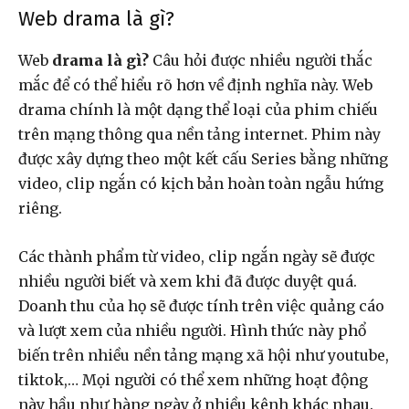
Web drama là gì?
Web
drama là gì?
Câu hỏi được nhiều người thắc
mắc để có thể hiểu rõ hơn về định nghĩa này. Web
drama chính là một dạng thể loại của phim chiếu
trên mạng thông qua nền tảng internet. Phim này
được xây dựng theo một kết cấu Series bằng những
video, clip ngắn có kịch bản hoàn toàn ngẫu hứng
riêng.
Các thành phẩm từ video, clip ngắn ngày sẽ được
nhiều người biết và xem khi đã được duyệt quá.
Doanh thu của họ sẽ được tính trên việc quảng cáo
và lượt xem của nhiều người. Hình thức này phổ
biến trên nhiều nền tảng mạng xã hội như youtube,
tiktok,… Mọi người có thể xem những hoạt động
này hầu như hàng ngày ở nhiều kênh khác nhau.