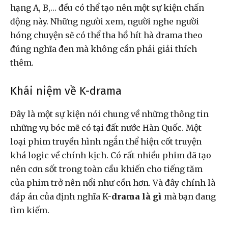
hạng A, B,… đều có thể tạo nên một sự kiện chấn
động này. Những người xem, người nghe người
hóng chuyện sẽ có thể tha hồ hít hà drama theo
đúng nghĩa đen mà không cần phải giải thích
thêm.
Khái niệm về K-drama
Đây là một sự kiện nói chung về những thông tin
những vụ bóc mẽ có tại đất nước Hàn Quốc. Một
loại phim truyền hình ngắn thể hiện cốt truyện
khá logic về chính kịch. Có rất nhiều phim đã tạo
nên cơn sốt trong toàn cầu khiến cho tiếng tăm
của phim trở nên nổi như cồn hơn. Và đây chính là
đáp án của định nghĩa K-
drama là gì
mà bạn đang
tìm kiếm.