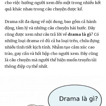
cho việc hướng người xem đến một trong nhiều kết
quả khác nhau trong câu chuyện được kể.
Drama rất đa dạng về nội dung, bao gồm cả hành
động, tâm lý và những câu chuyện hài hước. Đây
cũng được xem như câu trả lời về
drama là gì
? Có
những loại drama có đủ cả ba loại trên, chứa đựng
nhiều tình tiết kịch tính. Nhằm tạo cảm xúc cao
trào, gay cấn và hồi hộp cho người xem. Đây cũng
là câu chuyện mà người thể hiện muốn truyền tải
thông điệp cụ thể nhất.