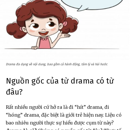
Drama đa dạng về nội dung, bao gồm cả hành động, tâm lý và hài hước
Nguồn gốc của từ drama có từ
đâu?
Rất nhiều người cứ hở ra là đi “hít” drama, đi
“hóng” drama, đặc biệt là giới trẻ hiện nay. Liệu có
bao nhiêu người thực sự hiểu được cụm từ này?