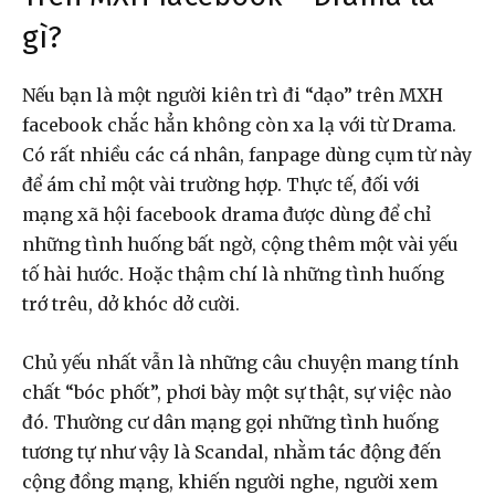
gì?
Nếu bạn là một người kiên trì đi “dạo” trên MXH
facebook chắc hẳn không còn xa lạ với từ Drama.
Có rất nhiều các cá nhân, fanpage dùng cụm từ này
để ám chỉ một vài trường hợp. Thực tế, đối với
mạng xã hội facebook drama được dùng để chỉ
những tình huống bất ngờ, cộng thêm một vài yếu
tố hài hước. Hoặc thậm chí là những tình huống
trớ trêu, dở khóc dở cười.
Chủ yếu nhất vẫn là những câu chuyện mang tính
chất “bóc phốt”, phơi bày một sự thật, sự việc nào
đó. Thường cư dân mạng gọi những tình huống
tương tự như vậy là Scandal, nhằm tác động đến
cộng đồng mạng, khiến người nghe, người xem