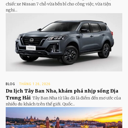
chiếc xe Nissan 7 chỗ vừa bền bỉ cho công việc, vừa tiện
nghi...
BLOG
THÁNG 1 26, 2026
Du lịch Tây Ban Nha, khám phá nhịp sống Địa
Trung Hải
Tây Ban Nha từ lâu đã là điểm đến mơ ước của
nhiều du khách trên thế giới. Quốc...