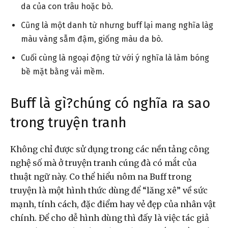
da của con trâu hoặc bò.
Cũng là một danh từ nhưng buff lại mang nghĩa làg
màu vàng sẫm đậm, giống màu da bò.
Cuối cùng là ngoại động từ với ý nghĩa là làm bóng
bề mặt bằng vải mềm.
Buff là gì?chúng có nghĩa ra sao
trong truyện tranh
Không chỉ được sử dụng trong các nền tảng công
nghệ số mà ở truyện tranh cúng đà có mắt của
thuật ngữ này. Co thể hiểu nôm na Buff trong
truyện là một hình thức dùng để “lăng xê” về sức
mạnh, tính cách, đặc điểm hay vẻ đẹp của nhân vật
chính. Để cho dễ hình dùng thì đấy là việc tác giả