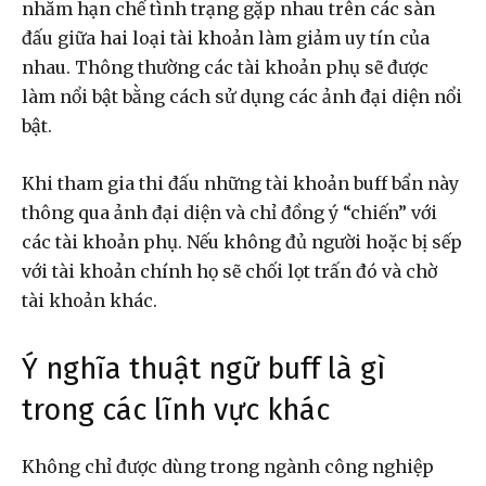
nhằm hạn chế tình trạng gặp nhau trên các sàn
đấu giữa hai loại tài khoản làm giảm uy tín của
nhau. Thông thường các tài khoản phụ sẽ được
làm nổi bật bằng cách sử dụng các ảnh đại diện nổi
bật.
Khi tham gia thi đấu những tài khoản buff bẩn này
thông qua ảnh đại diện và chỉ đồng ý “chiến” với
các tài khoản phụ. Nếu không đủ người hoặc bị sếp
với tài khoản chính họ sẽ chối lọt trấn đó và chờ
tài khoản khác.
Ý nghĩa thuật ngữ buff là gì
trong các lĩnh vực khác
Không chỉ được dùng trong ngành công nghiệp