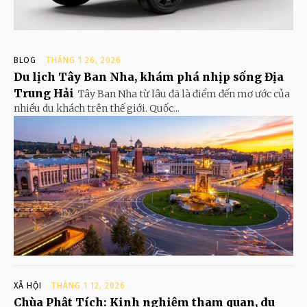
BLOG
THÁNG 1 26, 2026
Du lịch Tây Ban Nha, khám phá nhịp sống Địa
Trung Hải
Tây Ban Nha từ lâu đã là điểm đến mơ ước của
nhiều du khách trên thế giới. Quốc...
XÃ HỘI
THÁNG 1 12, 2026
Chùa Phật Tích: Kinh nghiệm tham quan, du