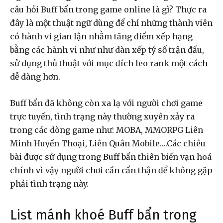
câu hỏi Buff bẩn trong game online là gì? Thực ra
đây là một thuật ngữ dùng để chỉ những thành viên
có hành vi gian lận nhằm tăng điểm xếp hạng
bằng các hành vi như như dàn xếp tỷ số trận đấu,
sử dụng thủ thuật với mục đích leo rank một cách
dễ dàng hơn.
Buff bẩn đã không còn xa lạ với người chơi game
trực tuyến, tình trạng này thường xuyên xảy ra
trong các dòng game như: MOBA, MMORPG Liên
Minh Huyền Thoại, Liên Quân Mobile….Các chiêu
bài được sử dụng trong Buff bẩn thiên biến vạn hoá
chính vì vậy người chơi cần cẩn thận để không gặp
phải tình trạng này.
List mánh khoé Buff bẩn trong