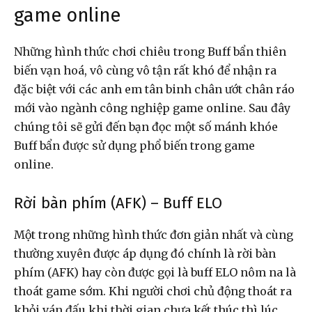
game online
Những hình thức chơi chiêu trong Buff bẩn thiên
biến vạn hoá, vô cùng vô tận rất khó để nhận ra
đặc biệt với các anh em tân binh chân ướt chân ráo
mới vào ngành công nghiệp game online. Sau đây
chúng tôi sẽ gửi đến bạn đọc một số mánh khóe
Buff bẩn được sử dụng phổ biến trong game
online.
Rời bàn phím (AFK) – Buff ELO
Một trong những hình thức đơn giản nhất và cùng
thường xuyên được áp dụng đó chính là rời bàn
phím (AFK) hay còn được gọi là buff ELO nôm na là
thoát game sớm. Khi người chơi chủ động thoát ra
khỏi ván đấu khi thời gian chưa kết thúc thì lúc