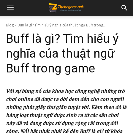
Blog
Buff là gì? Tìm hiểu ý nghĩa của thuật ngữ Buff trong...
Buff là gì? Tìm hiểu ý
nghĩa của thuật ngữ
Buff trong game
Với sự bùng nổ của khoa học công nghệ những trò
chơi online đã được ra đời đem đến cho con người
những phút giây thư giãn tuyệt vời. Kèm theo đó là
hàng loạt thuật ngữ được sinh ra từ các sân chơi
này đã và đang được sử dụng rộng rãi trong đời
sống. Nổi bật nhất phải kể đến Buff là gì? từ khóa