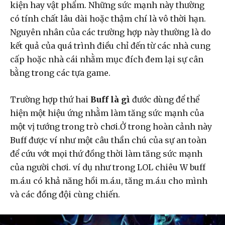
kiện hay vật phẩm. Những sức mạnh này thường
có tính chất lâu dài hoặc thậm chí là vô thời hạn.
Nguyên nhân của các trường hợp này thường là do
kết quả của quá trình điều chỉ đến từ các nhà cung
cấp hoặc nhà cái nhằm mục đích đem lại sự cân
bằng trong các tựa game.
Trường hợp thứ hai
Buff là gì
đước dùng để thể
hiện một hiệu ứng nhằm làm tăng sức mạnh của
một vị tướng trong trò chơi.Ở trong hoàn cảnh này
Buff được ví như một câu thần chú của sự an toàn
để cứu vớt mọi thứ đồng thời làm tăng sức mạnh
của người chơi. ví dụ như trong LOL chiêu W buff
m.á.u có khả năng hồi m.á.u, tăng m.á.u cho mình
và các đồng đội cùng chiến.