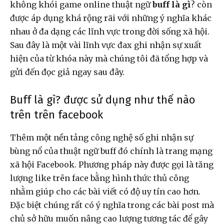
không khói game online thuật ngữ
buff là gì
? còn
được áp dụng khá rộng rãi với những ý nghĩa khác
nhau ở đa dạng các lĩnh vực trong đời sống xã hội.
Sau đây là một vài lĩnh vực đax ghi nhận sự xuất
hiện của từ khóa này mà chúng tôi đã tổng hợp và
gửi đến đọc giả ngay sau đây.
Buff là gì? được sử dụng như thế nào
trên trên facebook
Thêm một nền tảng công nghệ số ghi nhận sự
bùng nổ của thuật ngữ buff đó chính là trang mạng
xã hội Facebook. Phương pháp này được gọi là tăng
lượng like trên face bằng hình thức thủ công
nhằm giúp cho các bài viết có độ uy tín cao hơn.
Đặc biệt chúng rất có ý nghĩa trong các bài post mà
chủ sở hữu muốn nâng cao lượng tương tác để gây