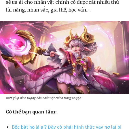
sẽ ưu ái cho nhân vật chính có được rất nhiều thứ
tài năng, nhan sắc, gia thế, học vấn….
Buff giúp hình tượng hóa nhân vật chính trong truyện
Có thể bạn quan tâm:
Bốc bát họ là gì? Đây có phải hình thức vay nợ lãi bị