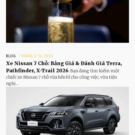
BLOG
THÁNG 3 16, 2026
Xe Nissan 7 Chỗ: Bảng Giá & Đánh Giá Terra,
Pathfinder, X-Trail 2026
Bạn đang tìm kiếm một
chiếc xe Nissan 7 chỗ vừa bền bỉ cho công việc, vừa tiện
nghi...