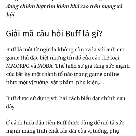
đang chiếm lượt tìm kiếm khá cao trên mạng xã
hội.
Giải mã câu hỏi Buff là gì?
Buff là một từ ngữ đã không còn xa lạ với anh em
game thủ đặc biệt những tín đồ của các thể loại
MMORPG và MOBA. Thể hiện sự gia tăng sức mạnh
của bất kỳ một thành tố nào trong game online
như: một vị tướng, vật phẩm, phụ kiện,….
Buff được sử dụng với hai cách biểu đạt chính sau
đây:
Ở cách hiểu đầu tiên Buff được dùng để mô tả sức
mạnh mang tính chất lâu dài của vị tướng, phụ