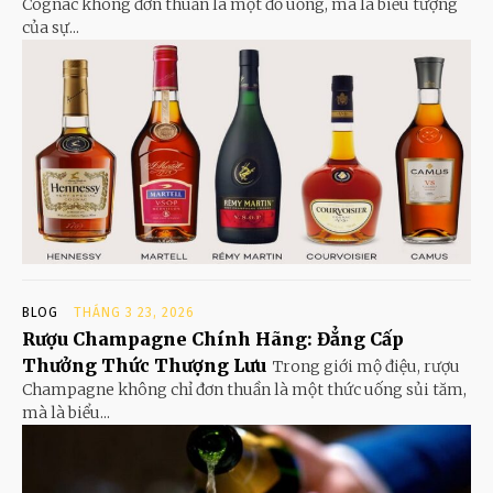
Cognac không đơn thuần là một đồ uống, mà là biểu tượng
của sự...
BLOG
THÁNG 3 23, 2026
Rượu Champagne Chính Hãng: Đẳng Cấp
Thưởng Thức Thượng Lưu
Trong giới mộ điệu, rượu
Champagne không chỉ đơn thuần là một thức uống sủi tăm,
mà là biểu...