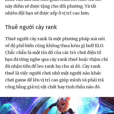
này điểm sẽ được tặng cho đối phương. Và tất
nhiên đội bạn sẽ được xếp ở vị trí cao hơn.
Thuê người cày rank
Thuê người cày rank là một phương pháp mà nói
về độ phổ biến cũng không thua kém gì buff ELO.
Chắc chắn là một tín đồ của các trò chơi điện tử
bạn đã từng nghe qua cày rank thuê hoặc thậm chí
đã nhận tiền để leo rank họ cho ai đó. Cày rank
thuê là việc người chơi nhờ một người nào khác
chơi game để lên vị trí cao giúp mình và phải trả
công bằng giá trị vật chất hay tinh thần nào đó.