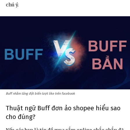
chú ý.
Buff nhằm tăng đột biến lượt like trên facebook
Thuật ngữ Buff đơn ảo shopee hiểu sao
cho đúng?