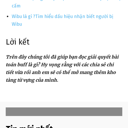
cấm
Wibu là gì ?Tìm hiểu dấu hiệu nhận biết người bị
Wibu
Lời kết
Trên đây chúng tôi đã giúp bạn đọc giải quyết bài
toán buff là gì
? Hy vọng rằng với các chia sẻ chi
tiết vừa rồi anh em sẽ có thể mở mang thêm kho
tàng từ vựng của mình.