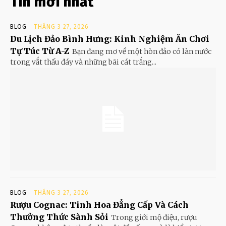
Tin mới nhất
BLOG
THÁNG 3 27, 2026
Du Lịch Đảo Bình Hưng: Kinh Nghiệm Ăn Chơi
Tự Túc Từ A-Z
Bạn đang mơ về một hòn đảo có làn nước
trong vắt thấu đáy và những bãi cát trắng...
BLOG
THÁNG 3 27, 2026
Rượu Cognac: Tinh Hoa Đẳng Cấp Và Cách
Thưởng Thức Sành Sỏi
Trong giới mộ điệu, rượu