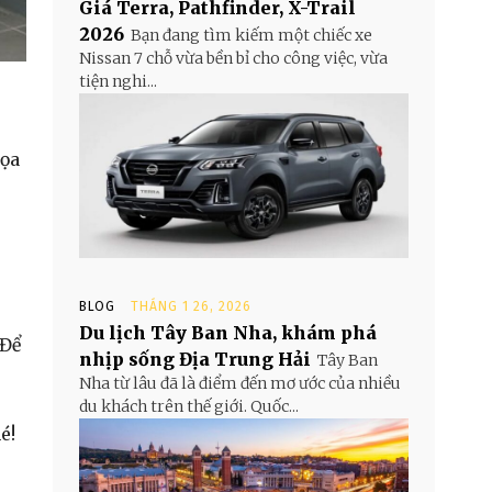
Giá Terra, Pathfinder, X-Trail
2026
Bạn đang tìm kiếm một chiếc xe
Nissan 7 chỗ vừa bền bỉ cho công việc, vừa
tiện nghi...
họa
BLOG
THÁNG 1 26, 2026
Du lịch Tây Ban Nha, khám phá
 Để
nhịp sống Địa Trung Hải
Tây Ban
Nha từ lâu đã là điểm đến mơ ước của nhiều
du khách trên thế giới. Quốc...
é!