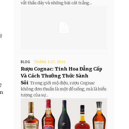
vắt thấu đáy và những bãi cát trắng...
ừ
BLOG
THÁNG 3 27, 2026
Rượu Cognac: Tinh Hoa Đẳng Cấp
Và Cách Thưởng Thức Sành
Sỏi
Trong giới mộ điệu, rượu Cognac
ẹ
không đơn thuần là một đồ uống, mà là biểu
en
tượng của sự...