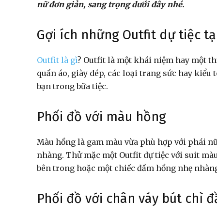
nữ đơn giản, sang trọng dưới đây nhé.
Gợi ích những Outfit dự tiệc tạ
Outfit là gì
? Outfit là một khái niệm hay một th
quần áo, giày dép, các loại trang sức hay kiểu 
bạn trong bữa tiệc.
Phối đồ với màu hồng
Màu hồng là gam màu vừa phù hợp với phái nữ,
nhàng. Thử mặc một Outfit dự tiệc với suit mà
bên trong hoặc một chiếc đầm hồng nhẹ nhàng, 
Phối đồ với chân váy bút chì đ