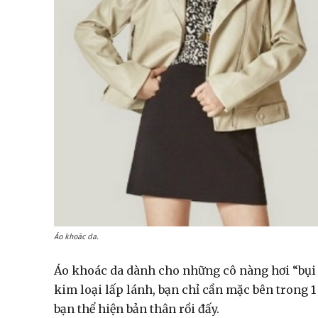
Áo khoác da.
Áo khoác da dành cho những cô nàng hơi “bụi b
kim loại lấp lánh, bạn chỉ cần mặc bên trong 1
bạn thể hiện bản thân rồi đấy.