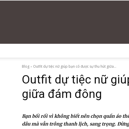
Blog
Outfit dự tiệc nữ giúp bạn có được sự thu hút giữa...
Outfit dự tiệc nữ gi
giữa đám đông
Bạn bối rối vì không biết nên chọn quần áo thế
dâu mà vẫn trông thanh lịch, sang trọng. Đừng