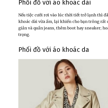
Phối đồ với áo khoác dài
Nếu tiệc cưới rơi vào lúc thời tiết trở lạnh th
khoác dài vừa ấm, lại khiến cho bạn trông rất 
giản và quần jeans, thêm boot hay sneaker; h
trọng.
Phối đồ với áo khoác da