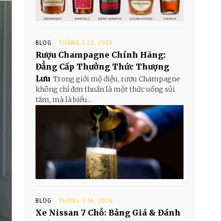
BLOG
THÁNG 3 23, 2026
Rượu Champagne Chính Hãng:
Đẳng Cấp Thưởng Thức Thượng
Lưu
Trong giới mộ điệu, rượu Champagne
không chỉ đơn thuần là một thức uống sủi
tăm, mà là biểu...
BLOG
THÁNG 3 16, 2026
Xe Nissan 7 Chỗ: Bảng Giá & Đánh