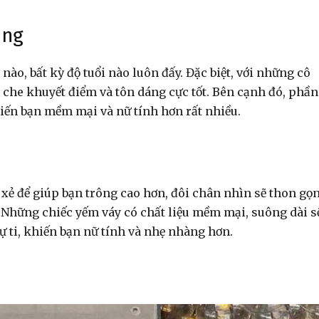
ụng
ào, bất kỳ độ tuổi nào luôn đấy. Đặc biệt, với những cô
che khuyết điểm và tôn dáng cực tốt. Bên cạnh đó, phần
hiến bạn mềm mại và nữ tính hơn rất nhiều.
xẻ để giúp bạn trông cao hơn, đôi chân nhìn sẽ thon gọ
. Những chiếc yếm váy có chất liệu mềm mại, suông dài s
ự ti, khiến bạn nữ tính và nhẹ nhàng hơn.