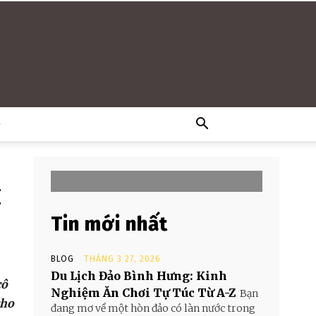
G
t
Tin mới nhất
BLOG
THÁNG 3 27, 2026
Du Lịch Đảo Bình Hưng: Kinh
cô
Nghiệm Ăn Chơi Tự Túc Từ A-Z
Bạn
cho
đang mơ về một hòn đảo có làn nước trong