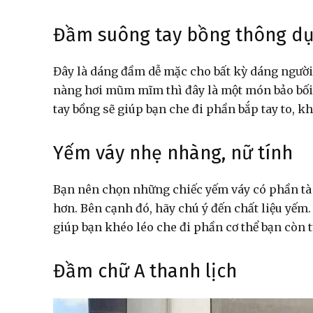
Đầm suông tay bồng thông d
Đây là dáng đầm dễ mặc cho bất kỳ dáng người n
nàng hơi mũm mĩm thì đây là một món bảo bối 
tay bồng sẽ giúp bạn che đi phần bắp tay to, k
Yếm váy nhẹ nhàng, nữ tính
Bạn nên chọn những chiếc yếm váy có phần tà 
hơn. Bên cạnh đó, hãy chú ý đến chất liệu yếm
giúp bạn khéo léo che đi phần cơ thể bạn còn t
Đầm chữ A thanh lịch