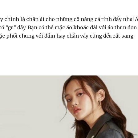
ì đây chính là chân ái cho những cô nàng cá tính đấy nha! 
có “gu” đấy. Bạn có thể mặc áo khoác dài với áo thun đơn
oặc phối chung với đầm hay chân váy cũng đều rất sang