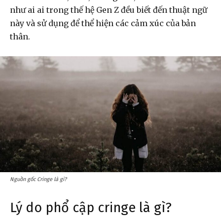
như ai ai trong thế hệ Gen Z đều biết đến thuật ngữ
này và sử dụng để thể hiện các cảm xúc của bản
thân.
Nguồn gốc Cringe là gì?
Lý do phổ cập cringe là gì?