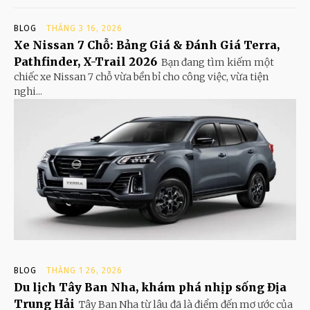
BLOG
THÁNG 3 16, 2026
Xe Nissan 7 Chỗ: Bảng Giá & Đánh Giá Terra,
Pathfinder, X-Trail 2026
Bạn đang tìm kiếm một
chiếc xe Nissan 7 chỗ vừa bền bỉ cho công việc, vừa tiện
nghi...
BLOG
THÁNG 1 26, 2026
Du lịch Tây Ban Nha, khám phá nhịp sống Địa
Trung Hải
Tây Ban Nha từ lâu đã là điểm đến mơ ước của