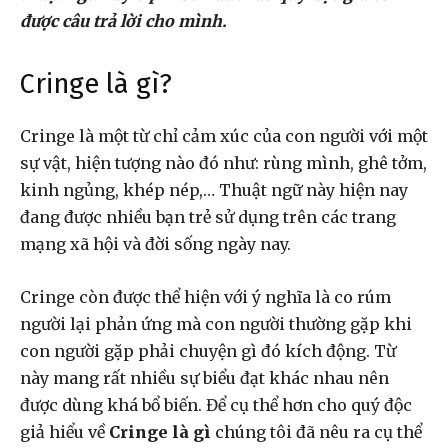
được câu trả lời cho mình.
Cringe là gì?
Cringe là một từ chỉ cảm xúc của con người với một
sự vật, hiện tượng nào đó như: rùng mình, ghê tởm,
kinh ngủng, khép nép,… Thuật ngữ này hiện nay
đang được nhiều bạn trẻ sử dụng trên các trang
mạng xã hội và đời sống ngày nay.
Cringe còn được thể hiện với ý nghĩa là co rúm
người lại phản ứng mà con người thường gặp khi
con người gặp phải chuyện gì đó kích động. Từ
này mang rất nhiều sự biểu đạt khác nhau nên
được dùng khá bổ biến. Để cụ thể hơn cho quý độc
giả hiểu về
Cringe là gì
chúng tôi đã nêu ra cụ thể