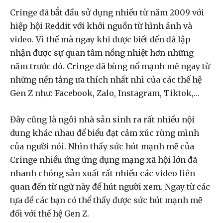
Cringe đã bắt đầu sử dụng nhiều từ năm 2009 với
hiệp hội Reddit với khởi nguồn từ hình ảnh và
video. Vì thế mà ngay khi được biết đến đã lập
nhận được sự quan tâm nồng nhiệt hơn những
năm trước đó. Cringe đã bùng nổ mạnh mẽ ngay từ
những nền tảng ưa thích nhất nhì của các thế hệ
Gen Z như: Facebook, Zalo, Instagram, Tiktok,…
Đây cũng là ngôi nhà sản sinh ra rất nhiều nội
dung khác nhau để biểu đạt cảm xúc rùng mình
của người nói. Nhìn thấy sức hút mạnh mẽ của
Cringe nhiều ứng ứng dụng mạng xã hội lớn đã
nhanh chóng sản xuất rất nhiều các video liên
quan đến từ ngữ này để hút người xem. Ngay từ các
tựa đề các bạn có thể thấy được sức hút mạnh mẽ
đối với thế hệ Gen Z.