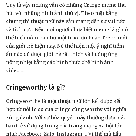
Tuy là vậy nhưng vẫn có những Cringe meme thu
hút với những hình ảnh thú vị. Theo mặt bằng
chung thì thuật ngữ này vẫn mang đến sự vui tươi
và tích cực. Nếu mọi người chưa biết meme là gì có
thể hiểu nôm na như một trào lưu hoặc Trend mới
của giới trẻ hiện nay. Nó thể hiện một ý nghĩ tiềm
ẩn nào đó được giới trẻ rất thích và hưởng ứng
nồng nhiệt bằng các hình thức chế hình ảnh,
video,…
Cringeworthy là gì?
Cringeworthy là một thuật ngữ lớn kết được kết
hợp từ nỗi lo sợ của cringe cùng worthy với nghĩa
xúng danh. Với sự hòa quyện này thường được các
bạn trẻ sử dụng trong các trang mạng xã hội lớn
như: Facebook, Zalo, Instagram,… Vì thế mà hầu