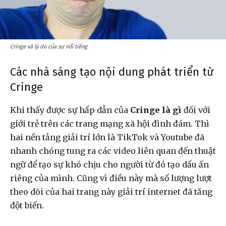
Cringe và lý do của sự nổi tiếng
Các nhà sáng tạo nội dung phát triển từ
Cringe
Khi thấy được sự hấp dẫn của
Cringe là gì
đối với
giới trẻ trên các trang mạng xã hội đình đám. Thì
hai nền tảng giải trí lớn là TikTok và Youtube đã
nhanh chóng tung ra các video liên quan đến thuật
ngữ để tạo sự khó chịu cho người từ đó tạo dấu ấn
riêng của mình. Cũng vì điều này mà số lượng lượt
theo dõi của hai trang này giải trí internet đã tăng
đột biến.