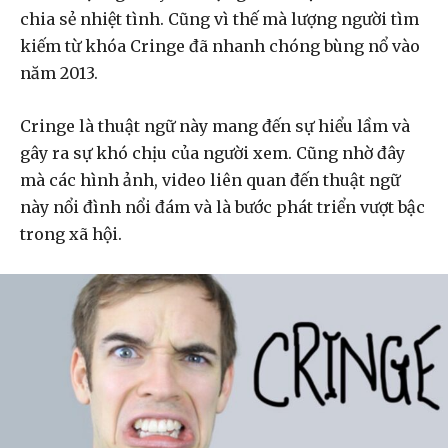
chia sẻ nhiệt tình. Cũng vì thế mà lượng người tìm
kiếm từ khóa Cringe đã nhanh chóng bùng nổ vào
năm 2013.
Cringe là thuật ngữ này mang đến sự hiểu lầm và
gây ra sự khó chịu của người xem. Cũng nhờ đây
mà các hình ảnh, video liên quan đến thuật ngữ
này nổi đình nổi đám và là bước phát triển vượt bậc
trong xã hội.