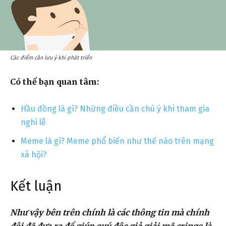
Các điểm cần lưu ý khi phát triển
Có thể bạn quan tâm:
Hầu đồng là gì? Những điều cần chú ý khi tham gia
nghi lễ
Meme là gì? Meme phổ biến như thế nào trên mạng
xã hội?
Kết luận
Như vậy bên trên chính là các thông tin mà chính
đôi đã đưa ra để giúp quý độc giả giải mã cringe là