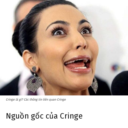
Cringe là gì? Các thông tin liên quan Cringe
Nguồn gốc của Cringe