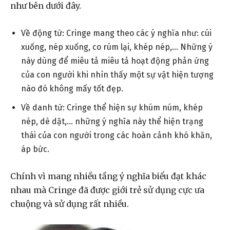
như bên dưới đây.
Về động từ: Cringe mang theo các ý nghĩa như: cúi
xuống, nép xuống, co rúm lại, khép nép,… Những ý
này dùng để miêu tả miêu tả hoạt động phản ứng
của con người khi nhìn thấy một sự vật hiện tượng
nào đó không mấy tốt đẹp.
Về danh từ: Cringe thể hiện sự khúm núm, khép
nép, dè dặt,… những ý nghĩa này thể hiện trạng
thái của con người trong các hoàn cảnh khó khăn,
áp bức.
Chính vì mang nhiều tầng ý nghĩa biểu đạt khác
nhau mà Cringe đã được giới trẻ sử dụng cực ưa
chuộng và sử dụng rất nhiều.