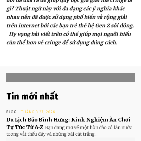
gì? Thuật ngữ này với đa dạng các ý nghĩa khác
nhau nên đã được sử dụng phổ biến và rộng giải
trên internet bởi các bạn trẻ thế hệ Gen Z sôi động.
Hy vọng bài viết trên có thể giúp mọi người hiểu
cũn thể hơn về cringe để sử dụng đúng cách.
Tin mới nhất
BLOG
THÁNG 3 27, 2026
Du Lịch Đảo Bình Hưng: Kinh Nghiệm Ăn Chơi
Tự Túc Từ A-Z
Bạn đang mơ về một hòn đảo có làn nước
trong vắt thấu đáy và những bãi cát trắng...