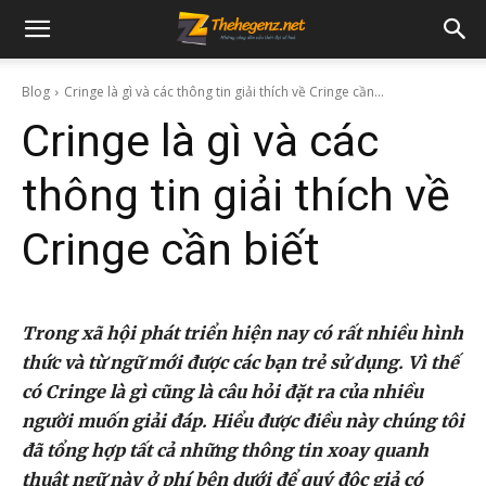
Blog
Cringe là gì và các thông tin giải thích về Cringe cần...
Cringe là gì và các
thông tin giải thích về
Cringe cần biết
Trong xã hội phát triển hiện nay có rất nhiều hình
thức và từ ngữ mới được các bạn trẻ sử dụng. Vì thế
có Cringe là gì cũng là câu hỏi đặt ra của nhiều
người muốn giải đáp. Hiểu được điều này chúng tôi
đã tổng hợp tất cả những thông tin xoay quanh
thuật ngữ này ở phí bên dưới để quý độc giả có