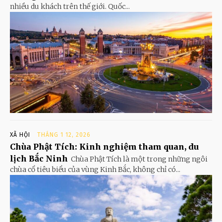
nhiều du khách trên thế giới. Quốc...
XÃ HỘI
THÁNG 1 12, 2026
Chùa Phật Tích: Kinh nghiệm tham quan, du
lịch Bắc Ninh
Chùa Phật Tích là một trong những ngôi
chùa cổ tiêu biểu của vùng Kinh Bắc, không chỉ có...