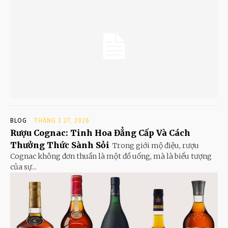
BLOG
THÁNG 3 27, 2026
Rượu Cognac: Tinh Hoa Đẳng Cấp Và Cách
Thưởng Thức Sành Sỏi
Trong giới mộ điệu, rượu
Cognac không đơn thuần là một đồ uống, mà là biểu tượng
của sự...