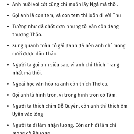
Anh nuôi voi cốt cũng chỉ muốn lấy Ngà mà thôi.
Gọi anh là con tem, và con tem thì luôn đi với Thư
Tưởng như đã chốt đơn nhưng tôi vẫn còn đang
thương Thảo.
Xung quanh toàn cô gái đanh đá nên anh chỉ mong
cưới được dâu Thảo.
Người ta gọi anh siêu sao, vì anh chỉ thích Trang
nhất mà thôi.
Ngoài học văn hóa ra anh còn thích Thơ ca.
Gọi anh là hình tròn, vì trong hình tròn có Tâm.
Người ta thích chim Đỗ Quyên, còn anh thì thích ôm
Uyên vào lòng
Người ta đi làm nhận lương. Còn anh đi làm chỉ
mong có Phương.