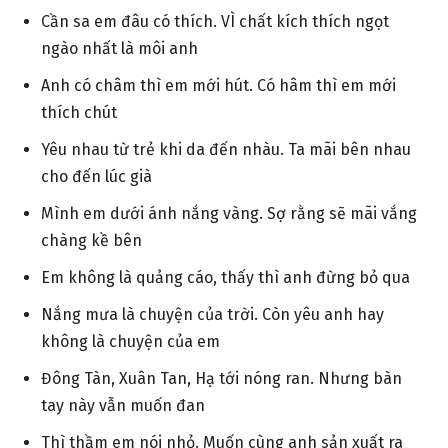
Cần sa em đâu có thích. VÌ chất kích thích ngọt
ngào nhất là môi anh
Anh có châm thì em mới hút. Có hâm thì em mới
thích chút
Yêu nhau từ trẻ khi da đến nhàu. Ta mãi bên nhau
cho đến lúc già
Mình em dưới ánh nắng vàng. Sợ rằng sẽ mãi vắng
chàng kề bên
Em không là quảng cáo, thấy thì anh đừng bỏ qua
Nắng mưa là chuyện của trời. Còn yêu anh hay
không là chuyện của em
Đông Tàn, Xuân Tan, Hạ tới nóng ran. Nhưng bàn
tay này vẫn muốn đan
Thì thầm em nói nhỏ. Muốn cùng anh sản xuất ra