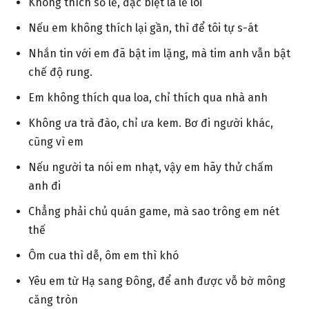
Không thích số lẻ, đặc biệt là lẻ loi
Nếu em không thích lại gần, thì để tôi tự s-át
Nhắn tin với em đã bật im lặng, mà tim anh vẫn bật
chế độ rung.
Em không thích qua loa, chỉ thích qua nhà anh
Không ưa trà đào, chỉ ưa kem. Bơ đi người khác,
cũng vì em
Nếu người ta nói em nhạt, vậy em hãy thử chấm
anh đi
Chẳng phải chủ quán game, mà sao trông em nét
thế
Ôm cua thì dễ, ôm em thì khó
Yêu em từ Hạ sang Đông, để anh được vỗ bờ mông
căng tròn