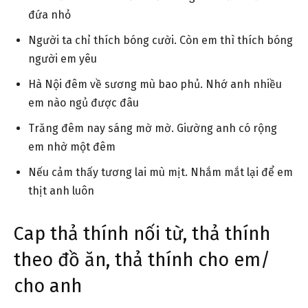
đứa nhỏ
Người ta chỉ thích bóng cười. Còn em thì thích bóng
người em yêu
Hà Nội đêm về sương mù bao phủ. Nhớ anh nhiều
em nào ngủ được đâu
Trăng đêm nay sáng mờ mờ. Giường anh có rộng
em nhờ một đêm
Nếu cảm thấy tương lai mù mịt. Nhắm mắt lại để em
thịt anh luôn
Cap thả thính nối từ, thả thính
theo đồ ăn, thả thính cho em/
cho anh