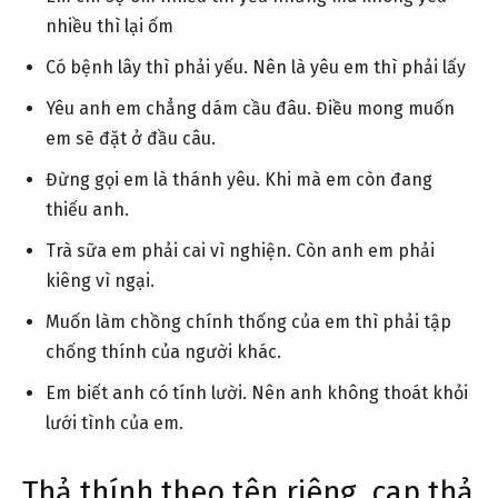
nhiều thì lại ốm
Có bệnh lây thì phải yếu. Nên là yêu em thì phải lấy
Yêu anh em chẳng dám cầu đâu. Điều mong muốn
em sẽ đặt ở đầu câu.
Đừng gọi em là thánh yêu. Khi mà em còn đang
thiếu anh.
Trà sữa em phải cai vì nghiện. Còn anh em phải
kiêng vì ngại.
Muốn làm chồng chính thống của em thì phải tập
chống thính của người khác.
Em biết anh có tính lười. Nên anh không thoát khỏi
lưới tình của em.
Thả thính theo tên riêng, cap thả