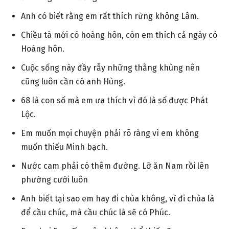
Anh có biết rằng em rất thích rừng không Lâm.
Chiều tà mới có hoàng hôn, còn em thích cả ngày có
Hoàng hôn.
Cuộc sống này đầy rẫy những thằng khùng nên
cũng luôn cần có anh Hùng.
68 là con số mà em ưa thích vì đó là số được Phát
Lộc.
Em muốn mọi chuyện phải rõ ràng vì em không
muốn thiếu Minh bạch.
Nước cam phải có thêm đường. Lỡ ăn Nam rồi lên
phường cưới luôn
Anh biết tại sao em hay đi chùa không, vì đi chùa là
để cầu chúc, mà cầu chúc là sẽ có Phúc.