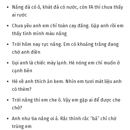
Nắng đã có ô, khát đã có nước, còn FA thì chưa thấy
ai rước
Chưa yêu anh em chỉ toàn cay đắng. Gặp anh rồi em
thấy tình mình màu nắng
Trời hôm nay rực nắng. Em có khoảng trắng đang
chờ anh điền
Gọi anh là chiếc máy lạnh. Hè nóng em chỉ muốn ở
cạnh bên
Hè về anh thích ăn kem. Nhìn em tươi mát liệu anh
có thèm?
Trời nắng thì em che ô. Vậy em gặp ai để được che
chở?
Anh như tia nắng oi ả. Rắc thính rắc “bả” chỉ chờ
trúng em