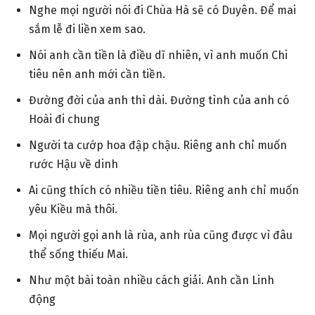
Nghe mọi người nói đi Chùa Hà sẽ có Duyên. Để mai
sắm lễ đi liền xem sao.
Nói anh cần tiền là điều dĩ nhiên, vì anh muốn Chi
tiêu nên anh mới cần tiền.
Đường đời của anh thì dài. Đường tình của anh có
Hoài đi chung
Người ta cướp hoa đập chậu. Riêng anh chỉ muốn
rước Hậu về dinh
Ai cũng thích có nhiều tiền tiêu. Riêng anh chỉ muốn
yêu Kiều mà thôi.
Mọi người gọi anh là rùa, anh rùa cũng được vì đâu
thể sống thiếu Mai.
Như một bài toàn nhiều cách giải. Anh cần Linh
động