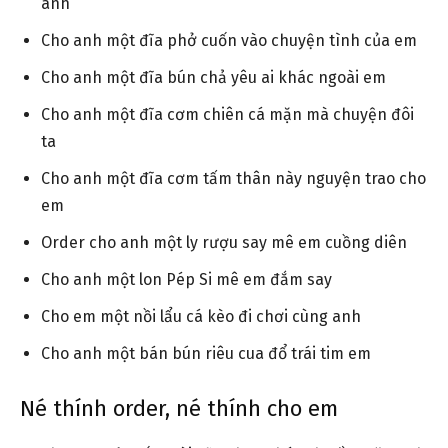
anh
Cho anh một đĩa phở cuốn vào chuyện tình của em
Cho anh một đĩa bún chả yêu ai khác ngoài em
Cho anh một đĩa cơm chiên cá mặn mà chuyện đôi
ta
Cho anh một đĩa cơm tấm thân này nguyện trao cho
em
Order cho anh một ly rượu say mê em cuồng diên
Cho anh một lon Pép Si mê em đắm say
Cho em một nồi lẩu cá kèo đi chơi cùng anh
Cho anh một bán bún riêu cua đổ trái tim em
Né thính order, né thính cho em