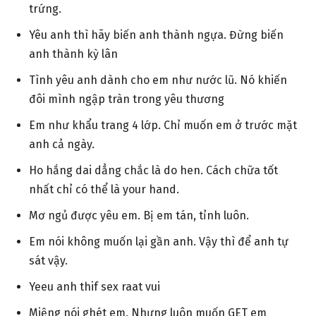
trứng.
Yêu anh thì hãy biến anh thành ngựa. Đừng biến
anh thành kỳ lân
Tình yêu anh dành cho em như nước lũ. Nó khiến
đôi mình ngập tràn trong yêu thương
Em như khẩu trang 4 lớp. Chỉ muốn em ở trước mặt
anh cả ngày.
Ho hắng dai dẳng chắc là do hen. Cách chữa tốt
nhất chỉ có thể là your hand.
Mơ ngủ được yêu em. Bị em tán, tỉnh luôn.
Em nói không muốn lại gần anh. Vậy thì để anh tự
sát vậy.
Yeeu anh thif sex raat vui
Miệng nói ghét em. Nhưng luôn muốn GET em