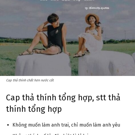
Cap thả thính chất hơn nước cất
Cap thả thính tổng hợp, stt thả
thính tổng hợp
Không muốn làm anh trai, chỉ muốn làm anh yêu