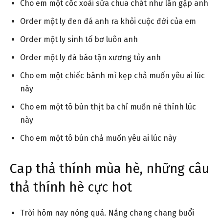
Cho em một cốc xoài sữa chua chát như lần gặp anh
Order một ly đen đá anh ra khỏi cuộc đời của em
Order một ly sinh tố bơ luôn anh
Order một ly đá báo tận xương tủy anh
Cho em một chiếc bánh mì kẹp chả muốn yêu ai lúc
này
Cho em một tô bún thịt ba chỉ muốn né thính lúc
này
Cho em một tô bún chả muốn yêu ai lúc này
Cap thả thính mùa hè, những câu
thả thính hè cực hot
Trời hôm nay nóng quá. Nắng chang chang buổi