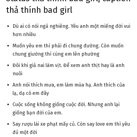
thả thính bad girl
Dù ai có nói ngả nghiêng. Yêu anh một miếng đời vui
hơn nhiều
Muốn yêu em thì phải đi chung đường. Còn muốn
chung giường thì cùng em lên phường
Đôi khi giả nai làm vịt. Để xem anh thịt hay là anh
nuôi
Anh nói thích mưa, em làm mùa hạ. Anh thích của
lạ, dạ có em đây
Cuộc sống không giống cuộc đời. Nhưng anh lại
giống bạn đời của em.
Say rượu lái xe phạt mấy củ. Còn say love em thì yêu
đủ một đời