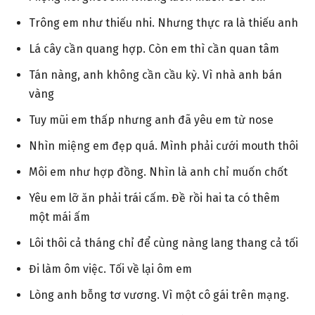
Trông em như thiếu nhi. Nhưng thực ra là thiếu anh
Lá cây cần quang hợp. Còn em thì cần quan tâm
Tán nàng, anh không cần cầu kỳ. Vì nhà anh bán
vàng
Tuy mũi em thấp nhưng anh đã yêu em từ nose
Nhìn miệng em đẹp quá. Mình phải cưới mouth thôi
Môi em như hợp đồng. Nhìn là anh chỉ muốn chốt
Yêu em lỡ ăn phải trái cấm. Đề rồi hai ta có thêm
một mái ấm
Lôi thôi cả tháng chỉ để cùng nàng lang thang cả tối
Đi làm ôm việc. Tối về lại ôm em
Lòng anh bỗng tơ vương. Vì một cô gái trên mạng.