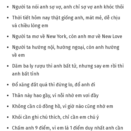
Người ta nói anh sợ vợ, anh chỉ sợ vợ anh khóc thôi
Thời tiết hôm nay thật giống anh, mát mẻ, dễ chịu
và chiều lòng em
Người ta mơ về New York, còn anh mơ về New Love
Người ta hướng nội, hướng ngoại, còn anh hướng
về em
Dăm ba ly rượu thì anh bất tử, nhưng say em rồi thì
anh bất tỉnh
Đổ xăng đắt quá thì đừng lo, đổ anh đi
Thân này hao gầy, vì nỗi nhớ em vơi đầy
Không cần có đồng hồ, vì giờ nào cũng nhớ em
Khỏi cần ghi chú thích, chỉ cần em chú ý
Chấm anh 9 điểm, vì em là 1 điểm duy nhất anh cần