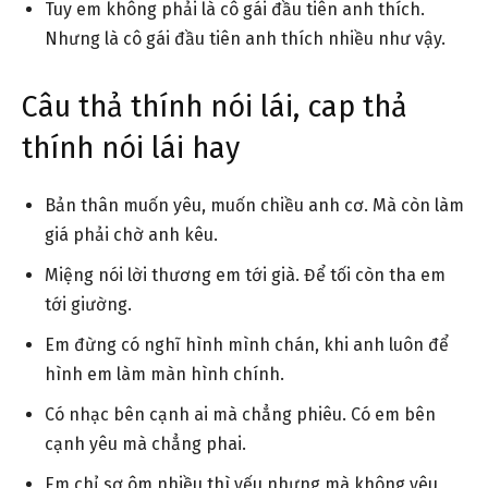
Tuy em không phải là cô gái đầu tiên anh thích.
Nhưng là cô gái đầu tiên anh thích nhiều như vậy.
Câu thả thính nói lái, cap thả
thính nói lái hay
Bản thân muốn yêu, muốn chiều anh cơ. Mà còn làm
giá phải chờ anh kêu.
Miệng nói lời thương em tới già. Để tối còn tha em
tới giường.
Em đừng có nghĩ hình mình chán, khi anh luôn để
hình em làm màn hình chính.
Có nhạc bên cạnh ai mà chẳng phiêu. Có em bên
cạnh yêu mà chẳng phai.
Em chỉ sợ ôm nhiều thì yếu nhưng mà không yêu