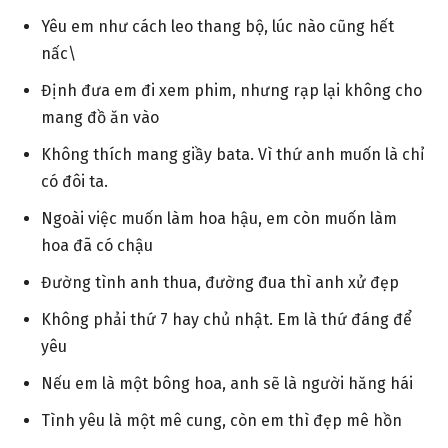
Yêu em như cách leo thang bộ, lúc nào cũng hết
nấc\
Định đưa em đi xem phim, nhưng rạp lại không cho
mang đồ ăn vào
Không thích mang giầy bata. Vì thứ anh muốn là chỉ
có đôi ta.
Ngoài việc muốn làm hoa hậu, em còn muốn làm
hoa đã có chậu
Đường tình anh thua, đường đua thì anh xử đẹp
Không phải thứ 7 hay chủ nhật. Em là thứ đáng để
yêu
Nếu em là một bông hoa, anh sẽ là người hăng hái
Tình yêu là một mê cung, còn em thì đẹp mê hồn