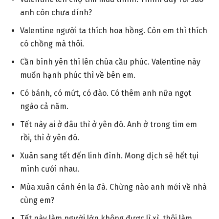
anh còn chưa dính?
Valentine người ta thích hoa hồng. Còn em thì thích
có chồng mà thôi.
Cần bình yên thì lên chùa cầu phúc. Valentine này
muốn hạnh phúc thì về bên em.
Có bánh, có mứt, có đào. Có thêm anh nữa ngọt
ngào cả năm.
Tết này ai ở đâu thì ở yên đó. Anh ở trong tim em
rồi, thì ở yên đó.
Xuân sang tết đến linh đình. Mong dịch sẽ hết tụi
mình cưới nhau.
Mùa xuân cánh én la đà. Chừng nào anh mới về nhà
cùng em?
Tết này làm người lớn không được lì xì, thôi làm