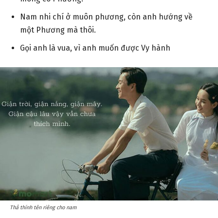
Nam nhi chí ở muôn phương, còn anh hướng về
một Phương mà thôi.
Gọi anh là vua, vì anh muốn được Vy hành
Thả thính tên riêng cho nam