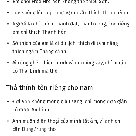
Em chơi Free Fire nên không thể thiếu Sơn.
Tuy không lên top, nhưng em vẫn thích Thịnh hành
Người ta chỉ thích Thành đạt, thành công, còn riêng
em chỉ thích Thành hôn.
Sở thích của em là đi du lịch, thích đi tắm nắng
thích ngắm Thắng cảnh.
Ai cũng ghét chiến tranh và em cũng vậy, chỉ muốn
có Thái bình mà thôi.
Thả thính tên riêng cho nam
Đời anh không mong giàu sang, chỉ mong đơn giản
có được An bình
Anh muốn điện thoại của mình tắt âm, vì anh chỉ
cần Dung/rung thôi