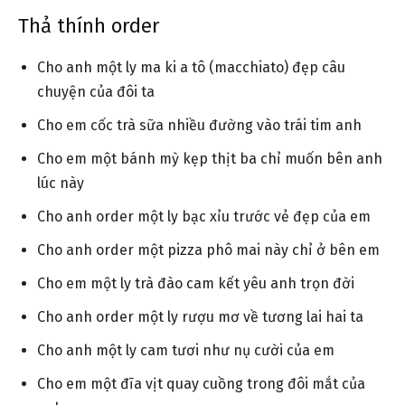
Thả thính order
Cho anh một ly ma ki a tô (macchiato) đẹp câu
chuyện của đôi ta
Cho em cốc trà sữa nhiều đường vào trái tim anh
Cho em một bánh mỳ kẹp thịt ba chỉ muốn bên anh
lúc này
Cho anh order một ly bạc xỉu trước vẻ đẹp của em
Cho anh order một pizza phô mai này chỉ ở bên em
Cho em một ly trà đào cam kết yêu anh trọn đời
Cho anh order một ly rượu mơ về tương lai hai ta
Cho anh một ly cam tươi như nụ cười của em
Cho em một đĩa vịt quay cuồng trong đôi mắt của