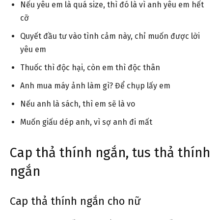
Nếu yêu em là quá size, thì đó là vì anh yêu em hết
cỡ
Quyết đầu tư vào tình cảm này, chỉ muốn được lời
yêu em
Thuốc thì độc hại, còn em thì độc thân
Anh mua máy ảnh làm gì? Để chụp lấy em
Nếu anh là sách, thì em sẽ là vo
Muốn giấu dép anh, vì sợ anh đi mất
Cap thả thính ngắn, tus thả thính
ngắn
Cap thả thính ngắn cho nữ