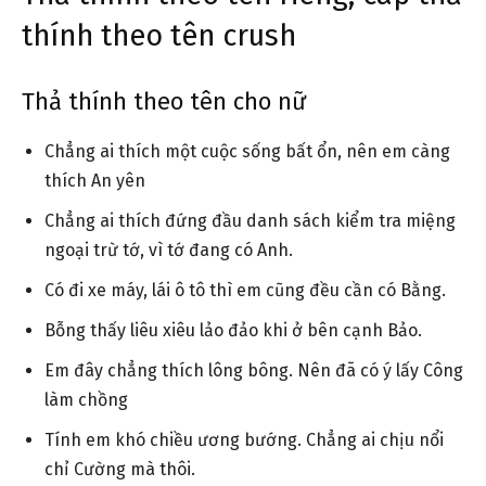
thính theo tên crush
Thả thính theo tên cho nữ
Chẳng ai thích một cuộc sống bất ổn, nên em càng
thích An yên
Chẳng ai thích đứng đầu danh sách kiểm tra miệng
ngoại trừ tớ, vì tớ đang có Anh.
Có đi xe máy, lái ô tô thì em cũng đều cần có Bằng.
Bỗng thấy liêu xiêu lảo đảo khi ở bên cạnh Bảo.
Em đây chẳng thích lông bông. Nên đã có ý lấy Công
làm chồng
Tính em khó chiều ương bướng. Chẳng ai chịu nổi
chỉ Cường mà thôi.