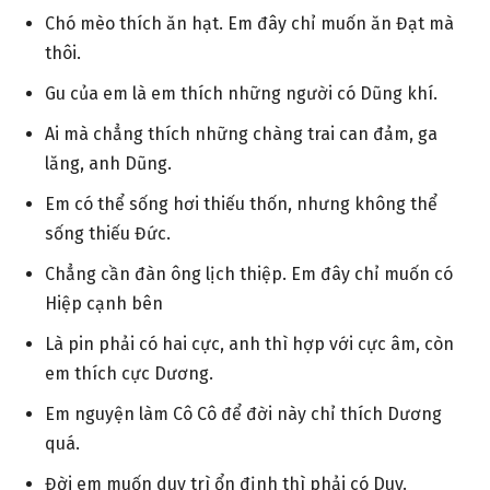
Chó mèo thích ăn hạt. Em đây chỉ muốn ăn Đạt mà
thôi.
Gu của em là em thích những người có Dũng khí.
Ai mà chẳng thích những chàng trai can đảm, ga
lăng, anh Dũng.
Em có thể sống hơi thiếu thốn, nhưng không thể
sống thiếu Đức.
Chẳng cần đàn ông lịch thiệp. Em đây chỉ muốn có
Hiệp cạnh bên
Là pin phải có hai cực, anh thì hợp với cực âm, còn
em thích cực Dương.
Em nguyện làm Cô Cô để đời này chỉ thích Dương
quá.
Đời em muốn duy trì ổn định thì phải có Duy.