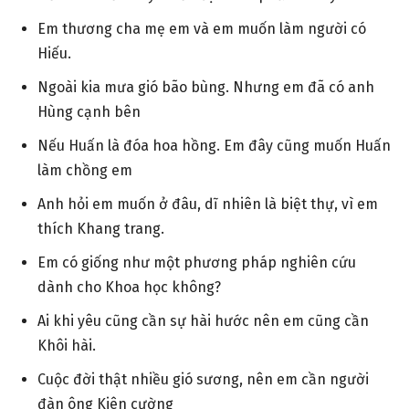
Em thương cha mẹ em và em muốn làm người có
Hiếu.
Ngoài kia mưa gió bão bùng. Nhưng em đã có anh
Hùng cạnh bên
Nếu Huấn là đóa hoa hồng. Em đây cũng muốn Huấn
làm chồng em
Anh hỏi em muốn ở đâu, dĩ nhiên là biệt thự, vì em
thích Khang trang.
Em có giống như một phương pháp nghiên cứu
dành cho Khoa học không?
Ai khi yêu cũng cần sự hài hước nên em cũng cần
Khôi hài.
Cuộc đời thật nhiều gió sương, nên em cần người
đàn ông Kiên cường