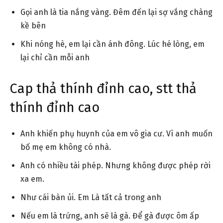
Gọi anh là tia nắng vàng. Đêm đến lại sợ vắng chàng
kề bên
Khi nóng hè, em lại cần ánh đông. Lúc hé lòng, em
lại chỉ cần mỗi anh
Cap thả thính đỉnh cao, stt thả
thính đỉnh cao
Anh khiến phụ huynh của em vô gia cư. Vì anh muốn
bố mẹ em không có nhà.
Anh có nhiều tài phép. Nhưng không được phép rời
xa em.
Như cái bàn ủi. Em Là tất cả trong anh
Nếu em là trứng, anh sẽ là gà. Để gà được ôm ấp