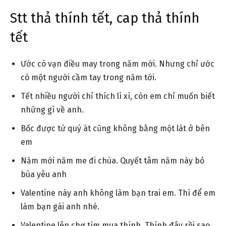
Stt thả thính tết, cap thả thính
tết
Ước có vạn điều may trong năm mới. Nhưng chỉ ước
có một người cầm tay trong năm tới.
Tết nhiều người chỉ thích lì xì, còn em chỉ muốn biết
những gì về anh.
Bốc được tứ quý át cũng không bằng một lát ở bên
em
Năm mới năm me đi chùa. Quyết tâm năm này bỏ
bùa yêu anh
Valentine này anh không làm bạn trai em. Thì để em
làm bạn gái anh nhé.
Valentine lên chợ tìm mua thính. Thính đây rồi sao