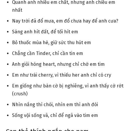
Quanh anh nhiều em chất, nhưng anh chiều em
nhất
Nay trời đã đổ mưa, em đổ chưa hay để anh cưa?
Sáng anh hít đất, để tối hít em
Bỏ thuốc mùa hè, giữ sức thu hút em
Chẳng cần Tinder, chỉ cần tin em
Anh giỏi hóng heart, nhưng chỉ chờ em tim
Em như trái cherry, vì thiếu her anh chỉ có cry
Em giống như bàn cờ bị nghiêng, vì anh thấy cờ rớt
(crush)
Nhìn nắng thì chói, nhìn em thì anh đói
Sống vội sống vã, chỉ để ngã vào tim em