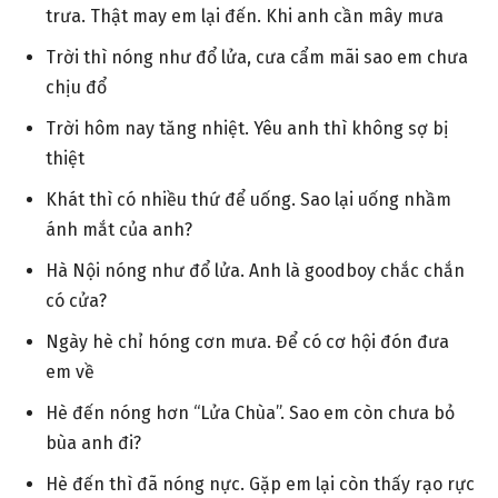
trưa. Thật may em lại đến. Khi anh cần mây mưa
Trời thì nóng như đổ lửa, cưa cẩm mãi sao em chưa
chịu đổ
Trời hôm nay tăng nhiệt. Yêu anh thì không sợ bị
thiệt
Khát thì có nhiều thứ để uống. Sao lại uống nhầm
ánh mắt của anh?
Hà Nội nóng như đổ lửa. Anh là goodboy chắc chắn
có cửa?
Ngày hè chỉ hóng cơn mưa. Để có cơ hội đón đưa
em về
Hè đến nóng hơn “Lửa Chùa”. Sao em còn chưa bỏ
bùa anh đi?
Hè đến thì đã nóng nực. Gặp em lại còn thấy rạo rực