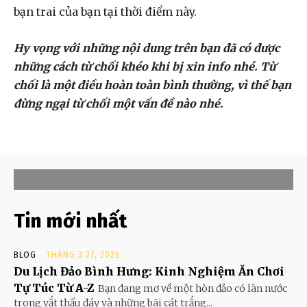
bạn trai của bạn tại thời điểm này.
Hy vọng với những nội dung trên bạn đã có được
những cách từ chối khéo khi bị xin info nhé. Từ
chối là một điều hoàn toàn bình thường, vì thế bạn
đừng ngại từ chối một vấn đề nào nhé.
Tin mới nhất
BLOG
THÁNG 3 27, 2026
Du Lịch Đảo Bình Hưng: Kinh Nghiệm Ăn Chơi
Tự Túc Từ A-Z
Bạn đang mơ về một hòn đảo có làn nước
trong vắt thấu đáy và những bãi cát trắng...