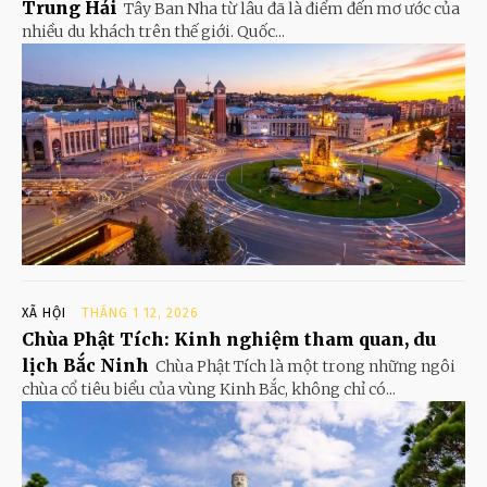
Trung Hải
Tây Ban Nha từ lâu đã là điểm đến mơ ước của
nhiều du khách trên thế giới. Quốc...
XÃ HỘI
THÁNG 1 12, 2026
Chùa Phật Tích: Kinh nghiệm tham quan, du
lịch Bắc Ninh
Chùa Phật Tích là một trong những ngôi
chùa cổ tiêu biểu của vùng Kinh Bắc, không chỉ có...