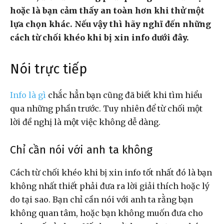
hoặc là bạn cảm thấy an toàn hơn khi thử một
lựa chọn khác. Nếu vậy thì hãy nghĩ đến những
cách từ chối khéo khi bị xin info dưới đây.
Nói trực tiếp
Info là gì
chắc hẳn bạn cũng đã biết khi tìm hiểu
qua những phần trước. Tuy nhiên để từ chối một
lời đề nghị là một việc không dễ dàng.
Chỉ cần nói với anh ta không
Cách từ chối khéo khi bị xin info tốt nhất đó là bạn
không nhất thiết phải đưa ra lời giải thích hoặc lý
do tại sao. Bạn chỉ cần nói với anh ta rằng bạn
không quan tâm, hoặc bạn không muốn đưa cho