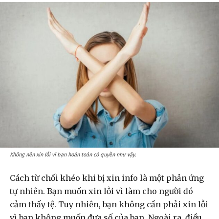
Không nên xin lỗi vì bạn hoàn toàn có quyền như vậy.
Cách từ chối khéo khi bị xin info là một phản ứng
tự nhiên. Bạn muốn xin lỗi vì làm cho người đó
cảm thấy tệ. Tuy nhiên, bạn không cần phải xin lỗi
vì bạn không muốn đưa số của bạn. Ngoài ra, điều