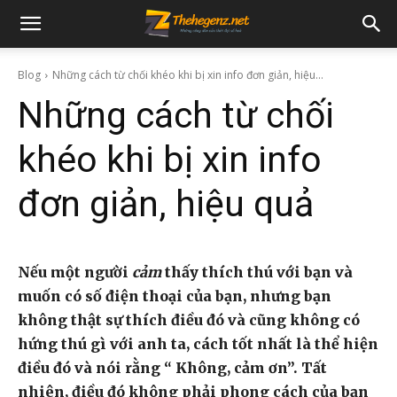
Blog
Những cách từ chối khéo khi bị xin info đơn giản, hiệu...
Những cách từ chối
khéo khi bị xin info
đơn giản, hiệu quả
Nếu một người
cảm
thấy thích thú với bạn và
muốn có số điện thoại của bạn, nhưng bạn
không thật sự thích điều đó và cũng không có
hứng thú gì với anh ta, cách tốt nhất là thể hiện
điều đó và nói rằng “ Không, cảm ơn”. Tất
nhiên, điều đó không phải phong cách của bạn