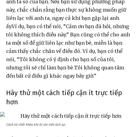
anh ta số của bạn. Nếu bạn sử dụng phương pháp
này, chắc chắn rằng bạn thực sự không muốn giữ
liên lạc với anh ta, ngay cả khi bạn gặp lại anh
ấy.Ví dụ, bạn có thể nói, “Cảm ơn bạn đã hỏi, nhưng
tôi không thích điều này.” Bạn cũng có thể cho anh
ta một số để giữ liên lạc như bạn bè, miễn là bạn
cảm thấy chắc chăn về điều đó. Ví dụ, bạn có thể
nói, “Tôi không có ý định cho bạn số của tôi,
nhưng tôi sẽ chỉ làm bạn bè.Tôi không quan tâm
đến bất cứ điều gì khác ngay bây giờ.”
Hãy thử một cách tiếp cận ít trực tiếp
hơn
Cách từ chối khéo khi bị xin info lịch sự.