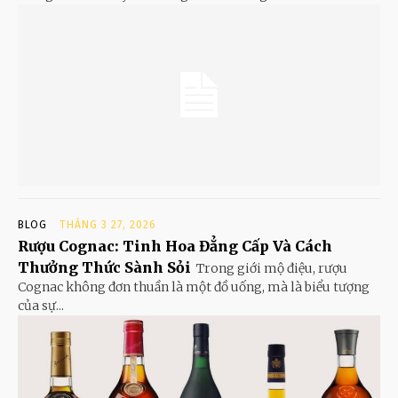
BLOG
THÁNG 3 27, 2026
Rượu Cognac: Tinh Hoa Đẳng Cấp Và Cách
Thưởng Thức Sành Sỏi
Trong giới mộ điệu, rượu
Cognac không đơn thuần là một đồ uống, mà là biểu tượng
của sự...