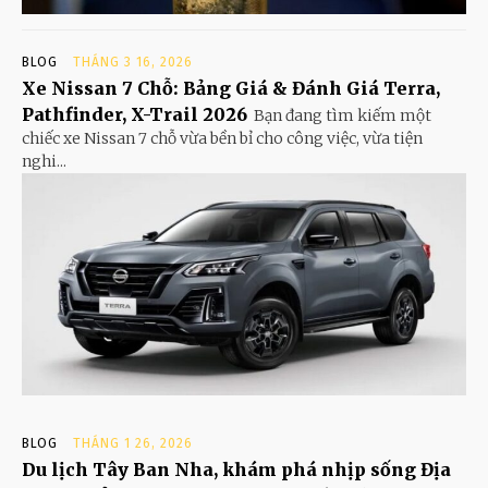
BLOG
THÁNG 3 16, 2026
Xe Nissan 7 Chỗ: Bảng Giá & Đánh Giá Terra,
Pathfinder, X-Trail 2026
Bạn đang tìm kiếm một
chiếc xe Nissan 7 chỗ vừa bền bỉ cho công việc, vừa tiện
nghi...
BLOG
THÁNG 1 26, 2026
Du lịch Tây Ban Nha, khám phá nhịp sống Địa