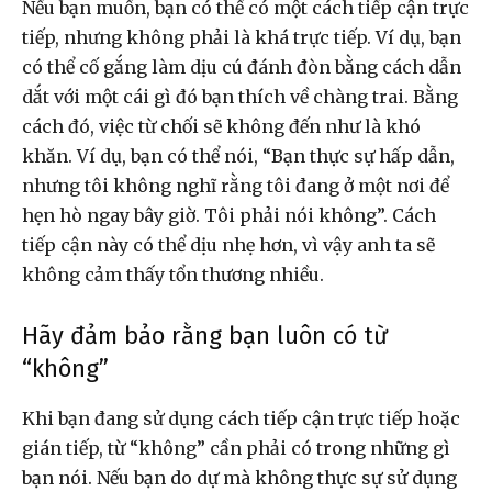
Nếu bạn muốn, bạn có thể có một cách tiếp cận trực
tiếp, nhưng không phải là khá trực tiếp. Ví dụ, bạn
có thể cố gắng làm dịu cú đánh đòn bằng cách dẫn
dắt với một cái gì đó bạn thích về chàng trai. Bằng
cách đó, việc từ chối sẽ không đến như là khó
khăn. Ví dụ, bạn có thể nói, “Bạn thực sự hấp dẫn,
nhưng tôi không nghĩ rằng tôi đang ở một nơi để
hẹn hò ngay bây giờ. Tôi phải nói không”. Cách
tiếp cận này có thể dịu nhẹ hơn, vì vậy anh ta sẽ
không cảm thấy tổn thương nhiều.
Hãy đảm bảo rằng bạn luôn có từ
“không”
Khi bạn đang sử dụng cách tiếp cận trực tiếp hoặc
gián tiếp, từ “không” cần phải có trong những gì
bạn nói. Nếu bạn do dự mà không thực sự sử dụng