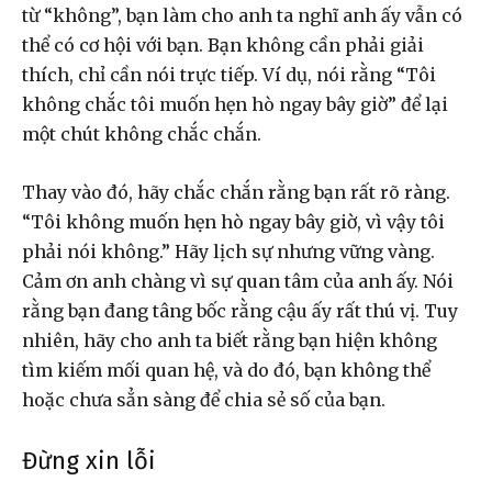
từ “không”, bạn làm cho anh ta nghĩ anh ấy vẫn có
thể có cơ hội với bạn. Bạn không cần phải giải
thích, chỉ cần nói trực tiếp. Ví dụ, nói rằng “Tôi
không chắc tôi muốn hẹn hò ngay bây giờ” để lại
một chút không chắc chắn.
Thay vào đó, hãy chắc chắn rằng bạn rất rõ ràng.
“Tôi không muốn hẹn hò ngay bây giờ, vì vậy tôi
phải nói không.” Hãy lịch sự nhưng vững vàng.
Cảm ơn anh chàng vì sự quan tâm của anh ấy. Nói
rằng bạn đang tâng bốc rằng cậu ấy rất thú vị. Tuy
nhiên, hãy cho anh ta biết rằng bạn hiện không
tìm kiếm mối quan hệ, và do đó, bạn không thể
hoặc chưa sẳn sàng để chia sẻ số của bạn.
Đừng xin lỗi