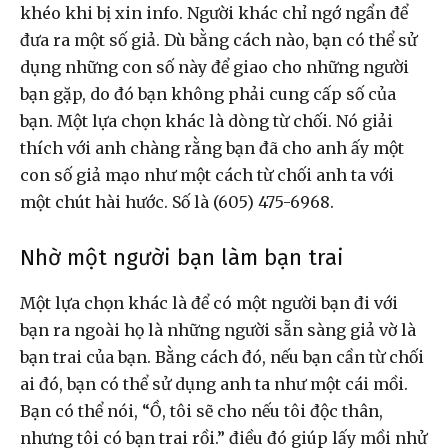
khéo khi bị xin info. Người khác chỉ ngớ ngẩn để
đưa ra một số giả. Dù bằng cách nào, bạn có thể sử
dụng những con số này để giao cho những người
bạn gặp, do đó bạn không phải cung cấp số của
bạn. Một lựa chọn khác là dòng từ chối. Nó giải
thích với anh chàng rằng bạn đã cho anh ấy một
con số giả mạo như một cách từ chối anh ta với
một chút hài hước. Số là (605) 475-6968.
Nhờ một người bạn làm bạn trai
Một lựa chọn khác là để có một người bạn đi với
bạn ra ngoài họ là những người sẵn sàng giả vờ là
bạn trai của bạn. Bằng cách đó, nếu bạn cần từ chối
ai đó, bạn có thể sử dụng anh ta như một cái mồi.
Bạn có thể nói, “Ồ, tôi sẽ cho nếu tôi độc thân,
nhưng tôi có bạn trai rồi.” điều đó giúp lấy mồi nhử