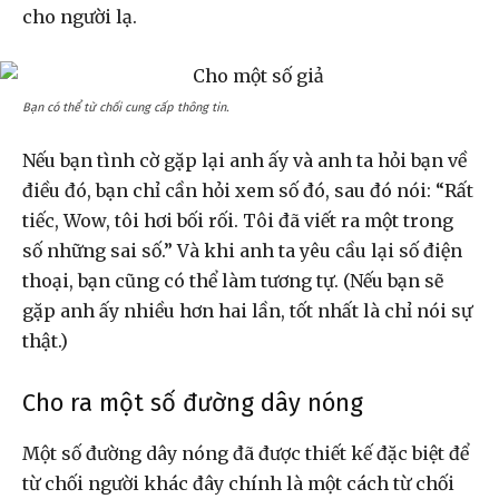
cho người lạ.
Bạn có thể từ chối cung cấp thông tin.
Nếu bạn tình cờ gặp lại anh ấy và anh ta hỏi bạn về
điều đó, bạn chỉ cần hỏi xem số đó, sau đó nói: “Rất
tiếc, Wow, tôi hơi bối rối. Tôi đã viết ra một trong
số những sai số.” Và khi anh ta yêu cầu lại số điện
thoại, bạn cũng có thể làm tương tự. (Nếu bạn sẽ
gặp anh ấy nhiều hơn hai lần, tốt nhất là chỉ nói sự
thật.)
Cho ra một số đường dây nóng
Một số đường dây nóng đã được thiết kế đặc biệt để
từ chối người khác đây chính là một cách từ chối