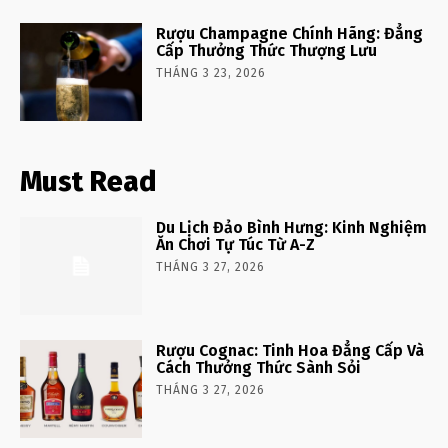
Rượu Champagne Chính Hãng: Đẳng
Cấp Thưởng Thức Thượng Lưu
THÁNG 3 23, 2026
Must Read
Du Lịch Đảo Bình Hưng: Kinh Nghiệm
Ăn Chơi Tự Túc Từ A-Z
THÁNG 3 27, 2026
Rượu Cognac: Tinh Hoa Đẳng Cấp Và
Cách Thưởng Thức Sành Sỏi
THÁNG 3 27, 2026