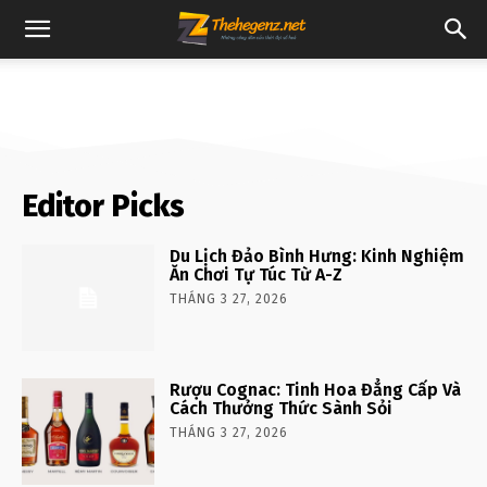
Editor Picks
Du Lịch Đảo Bình Hưng: Kinh Nghiệm
Ăn Chơi Tự Túc Từ A-Z
THÁNG 3 27, 2026
Rượu Cognac: Tinh Hoa Đẳng Cấp Và
Cách Thưởng Thức Sành Sỏi
THÁNG 3 27, 2026